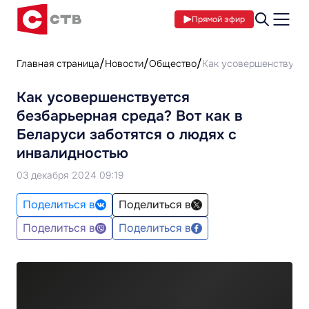
Прямой эфир
Главная страница
Новости
Общество
Как усовершенствуется
Как усовершенствуется
безбарьерная среда? Вот как в
Беларуси заботятся о людях с
инвалидностью
03 декабря 2024 09:19
Поделиться в
Поделиться в
Поделиться в
Поделиться в