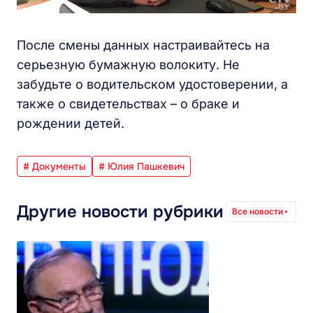
После смены данных настраивайтесь на
серьезную бумажную волокиту. Не
забудьте о водительском удостоверении, а
также о свидетельствах – о браке и
рождении детей.
# Документы
# Юлия Пашкевич
Другие новости рубрики
Все новости