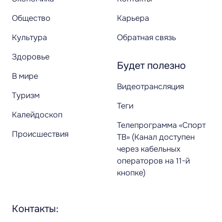
Общество
Карьера
Культура
Обратная связь
Здоровье
Будет полезно
В мире
Видеотрансляция
Туризм
Теги
Калейдоскоп
Телепрограмма «Спорт
Происшествия
ТВ» (Канал доступен
через кабельных
операторов на 11-й
кнопке)
Контакты: