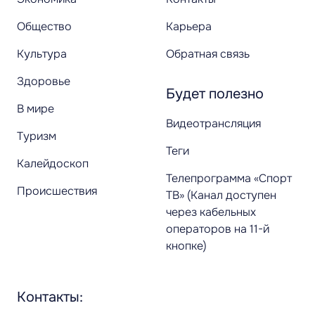
Общество
Карьера
Культура
Обратная связь
Здоровье
Будет полезно
В мире
Видеотрансляция
Туризм
Теги
Калейдоскоп
Телепрограмма «Спорт
Происшествия
ТВ» (Канал доступен
через кабельных
операторов на 11-й
кнопке)
Контакты: