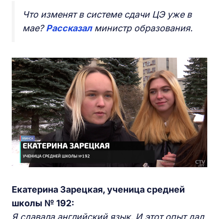
Что изменят в системе сдачи ЦЭ уже в
мае?
Рассказал
министр образования.
Екатерина Зарецкая, ученица средней
школы № 192:
Я сдавала английский язык. И этот опыт дал