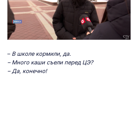
–
В школе кормили, да.
– Много каши съели перед ЦЭ?
– Да, конечно!