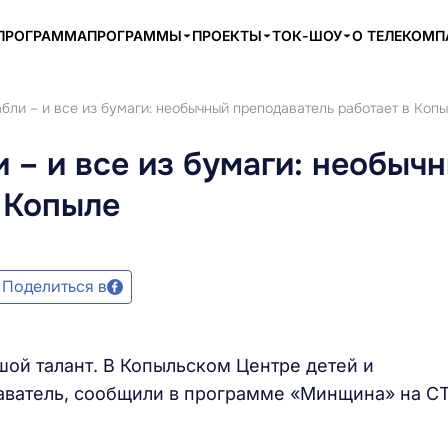
ПРОГРАММА
ПРОГРАММЫ
ПРОЕКТЫ
ТОК-ШОУ
О ТЕЛЕКОМ
бли – и все из бумаги: необычный преподаватель работает в Коп
 – и все из бумаги: необыч
 Копыле
Поделиться в
шой талант. В Копыльском Центре детей и
ватель, сообщили в программе «Минщина» на СТ