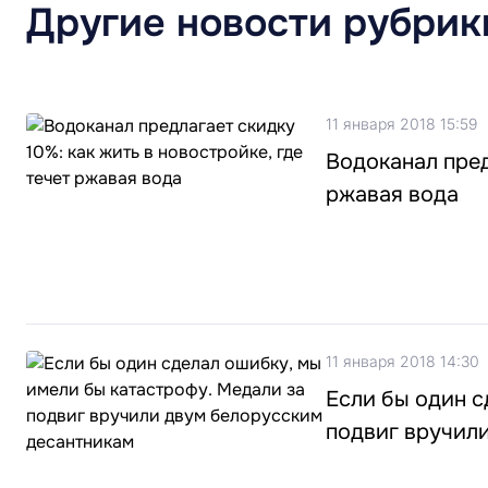
Другие новости рубрик
11 января 2018 15:59
Водоканал пред
ржавая вода
11 января 2018 14:30
Если бы один с
подвиг вручил