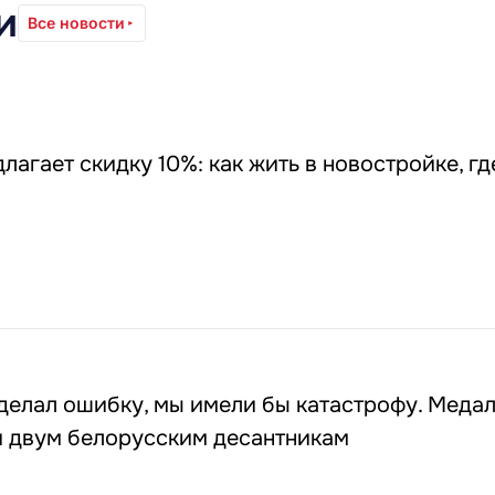
и
Все новости
лагает скидку 10%: как жить в новостройке, гд
делал ошибку, мы имели бы катастрофу. Медал
и двум белорусским десантникам