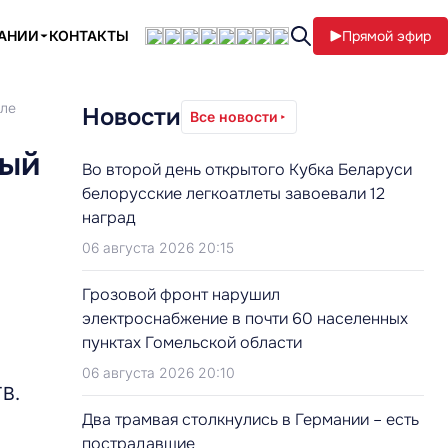
ПАНИИ
КОНТАКТЫ
Прямой эфир
ыле
Новости
Все новости
ный
Во второй день открытого Кубка Беларуси
белорусские легкоатлеты завоевали 12
наград
06 августа 2026 20:15
Грозовой фронт нарушил
электроснабжение в почти 60 населенных
пунктах Гомельской области
06 августа 2026 20:10
В.
Два трамвая столкнулись в Германии – есть
пострадавшие