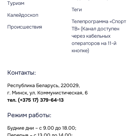
Туризм
Теги
Калейдоскоп
Телепрограмма «Спорт
Происшествия
ТВ» (Канал доступен
через кабельных
операторов на 11-й
кнопке)
Контакты:
Республика Беларусь, 220029,
г. Минск, ул. Коммунистическая, 6
тел.
(+375 17) 379-64-13
Режим работы:
Будние дни – с 9.00 до 18.00;
Перерыв – с 13.00 до 14.00;