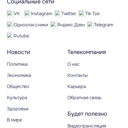
Социальные сети
VK
Instagram
Twitter
Tik Tok
Одноклассники
Яндекс.Дзен
Telegram
Rutube
Новости
Телекомпания
Политика
О нас
Экономика
Контакты
Общество
Карьера
Культура
Обратная связь
Здоровье
Будет полезно
В мире
Видеотрансляция