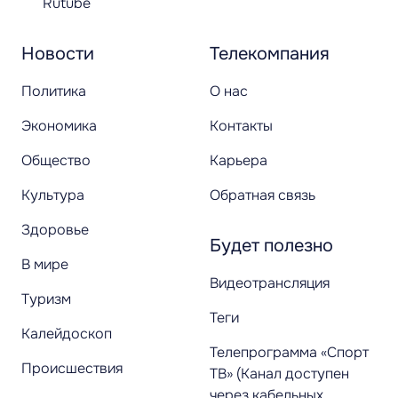
Rutube
Новости
Телекомпания
Политика
О нас
Экономика
Контакты
Общество
Карьера
Культура
Обратная связь
Здоровье
Будет полезно
В мире
Видеотрансляция
Туризм
Теги
Калейдоскоп
Телепрограмма «Спорт
Происшествия
ТВ» (Канал доступен
через кабельных