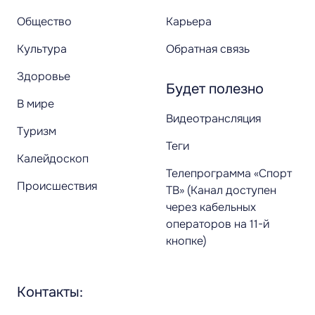
Общество
Карьера
Культура
Обратная связь
Здоровье
Будет полезно
В мире
Видеотрансляция
Туризм
Теги
Калейдоскоп
Телепрограмма «Спорт
Происшествия
ТВ» (Канал доступен
через кабельных
операторов на 11-й
кнопке)
Контакты: