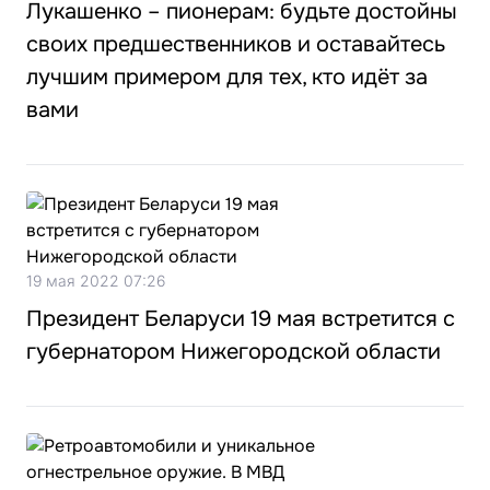
Лукашенко – пионерам: будьте достойны
своих предшественников и оставайтесь
лучшим примером для тех, кто идёт за
вами
19 мая 2022 07:26
Президент Беларуси 19 мая встретится с
губернатором Нижегородской области