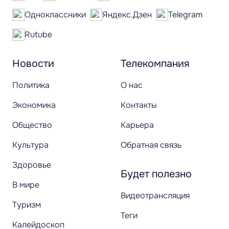
Одноклассники
Яндекс.Дзен
Telegram
Rutube
Новости
Телекомпания
Политика
О нас
Экономика
Контакты
Общество
Карьера
Культура
Обратная связь
Здоровье
Будет полезно
В мире
Видеотрансляция
Туризм
Теги
Калейдоскоп