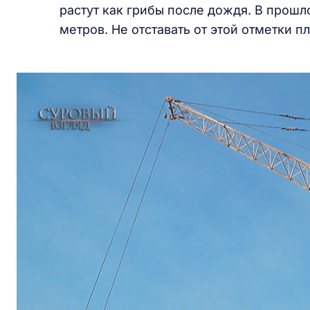
растут как грибы после дождя. В прошл
метров. Не отставать от этой отметки п