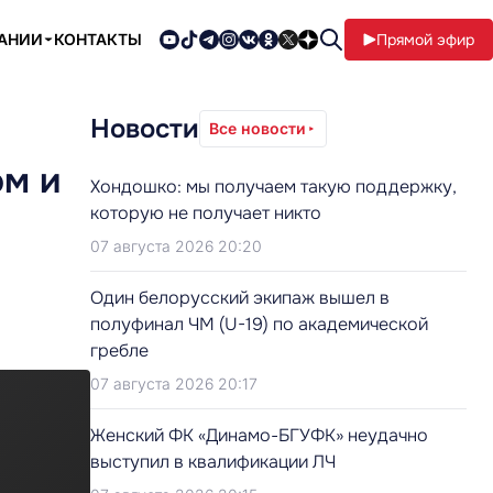
ПАНИИ
КОНТАКТЫ
Прямой эфир
Новости
Все новости
ом и
Хондошко: мы получаем такую поддержку,
которую не получает никто
07 августа 2026 20:20
Один белорусский экипаж вышел в
полуфинал ЧМ (U-19) по академической
гребле
07 августа 2026 20:17
Женский ФК «Динамо-БГУФК» неудачно
выступил в квалификации ЛЧ