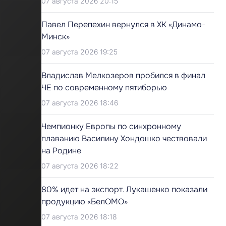
07 августа 2026 20:15
Павел Перепехин вернулся в ХК «Динамо-
Минск»
07 августа 2026 19:25
Владислав Мелкозеров пробился в финал
ЧЕ по современному пятиборью
07 августа 2026 18:46
Чемпионку Европы по синхронному
плаванию Василину Хондошко чествовали
на Родине
07 августа 2026 18:22
80% идет на экспорт. Лукашенко показали
продукцию «БелОМО»
07 августа 2026 18:18