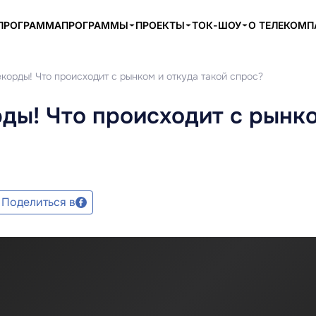
ПРОГРАММА
ПРОГРАММЫ
ПРОЕКТЫ
ТОК-ШОУ
О ТЕЛЕКОМ
корды! Что происходит с рынком и откуда такой спрос?
ды! Что происходит с рынк
Поделиться в