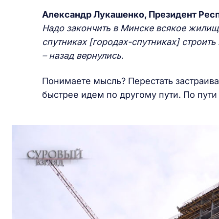
Александр Лукашенко, Президент Рес
Надо закончить в Минске всякое жилищн
спутниках [городах-спутниках] строить
– назад вернулись.
Понимаете мысль? Перестать застраиват
быстрее идем по другому пути. По пути