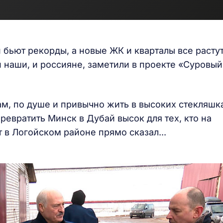
бьют рекорды, а новые ЖК и кварталы все растут
и наши, и россияне, заметили в проекте «Суровый
м, по душе и привычно жить в высоких стекляшк
превратить Минск в Дубай высок для тех, кто на
 в Логойском районе прямо сказал...