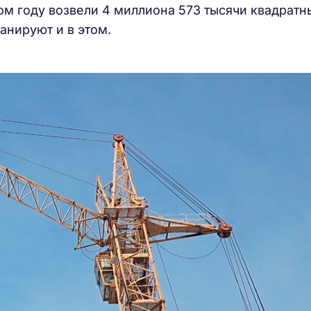
ом году возвели 4 миллиона 573 тысячи квадратн
ланируют и в этом.