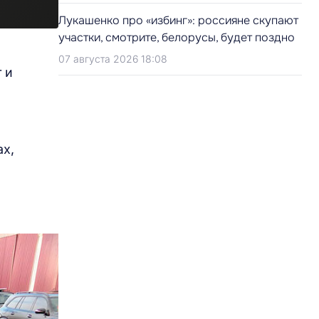
Лукашенко про «избинг»: россияне скупают
участки, смотрите, белорусы, будет поздно
07 августа 2026 18:08
 и
ах,