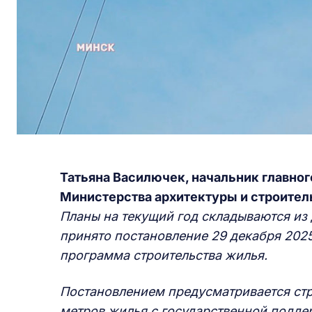
Татьяна Василючек, начальник главно
Министерства архитектуры и строител
Планы на текущий год складываются из
принято постановление 29 декабря 202
программа строительства жилья.
Постановлением предусматривается стр
метров жилья с государственной подде