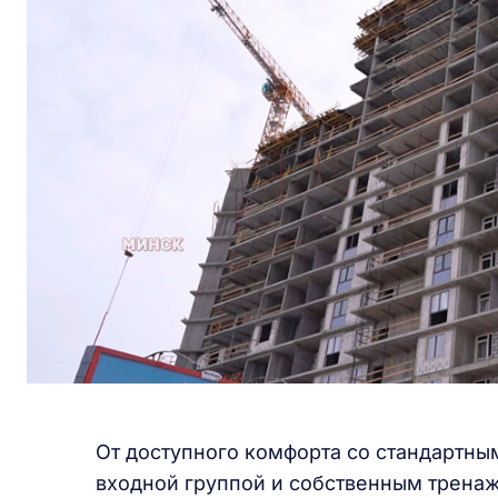
От доступного комфорта со стандартны
входной группой и собственным трена