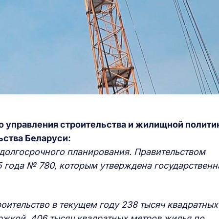
го управления строительства и жилищной полити
ьства Беларуси:
 долгосрочного планирования. Правительством
5 года № 780, которым утверждена государственн
оительство в текущем году 238 тысяч квадратных
ржкой, 406 тысяч квадратных метров жилья по