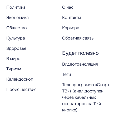
Политика
О нас
Экономика
Контакты
Общество
Карьера
Культура
Обратная связь
Здоровье
Будет полезно
В мире
Видеотрансляция
Туризм
Теги
Калейдоскоп
Телепрограмма «Спорт
Происшествия
ТВ» (Канал доступен
через кабельных
операторов на 11-й
кнопке)