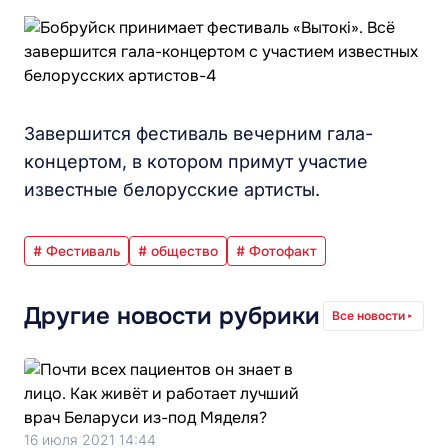
Завершится фестиваль вечерним гала-
концертом, в котором примут участие
известные белорусские артисты.
# Фестиваль
# общество
# Фотофакт
Другие новости рубрики
Все новости
16 июля 2021 14:44