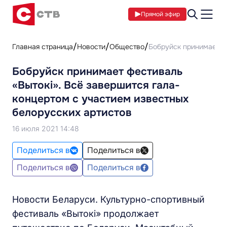
Прямой эфир
Главная страница
Новости
Общество
Бобруйск принимает фе
Бобруйск принимает фестиваль
«Вытокі». Всё завершится гала-
концертом с участием известных
белорусских артистов
16 июля 2021 14:48
Поделиться в
Поделиться в
Поделиться в
Поделиться в
Новости Беларуси. Культурно-спортивный
фестиваль «Вытокі» продолжает