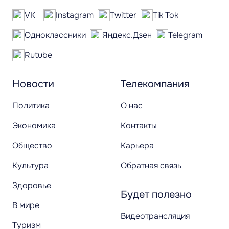
VK
Instagram
Twitter
Tik Tok
Одноклассники
Яндекс.Дзен
Telegram
Rutube
Новости
Телекомпания
Политика
О нас
Экономика
Контакты
Общество
Карьера
Культура
Обратная связь
Здоровье
Будет полезно
В мире
Видеотрансляция
Туризм