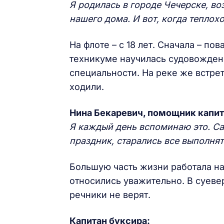
Я родилась в городе Чечерске, в
нашего дома. И вот, когда теплох
На флоте – с 18 лет. Сначала – п
техникуме научилась судовожден
специальности. На реке же встрет
ходили.
Нина Бекаревич, помощник капит
Я каждый день вспоминаю это. Сам
праздник, старались все выполнят
Большую часть жизни работала на
относились уважительно. В суеве
речники не верят.
Капитан буксира: