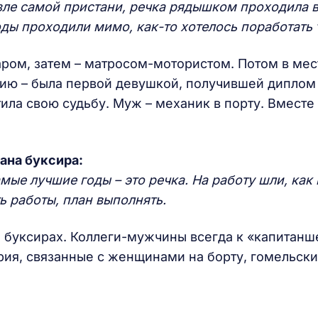
озле самой пристани, речка рядышком проходила 
оды проходили мимо, как-то хотелось поработать 
оваром, затем – матросом-мотористом. Потом в ме
ию – была первой девушкой, получившей диплом 
ила свою судьбу. Муж – механик в порту. Вместе
ана буксира:
ые лучшие годы – это речка. На работу шли, как 
ь работы, план выполнять.
 буксирах. Коллеги-мужчины всегда к «капитанш
рия, связанные с женщинами на борту, гомельск