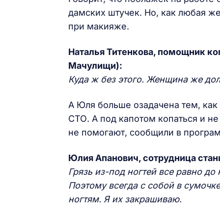
дамских штучек. Но, как любая ж
при макияже.
Наталья Титенкова, помощник ко
Мачулищи):
Куда ж без этого. Женщина же до
А Юля больше озадачена тем, как 
СТО. А под капотом копаться и н
не помогают, сообщили в прогр
Юлия Апанович, сотрудница стан
Грязь из-под ногтей все равно до
Поэтому всегда с собой в сумочке
ногтям. Я их закрашиваю.