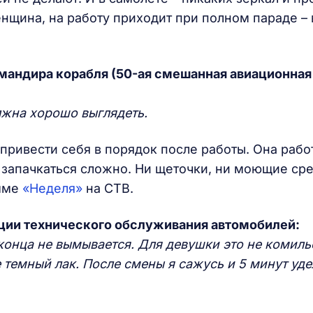
енщина, на работу приходит при полном параде – 
мандира корабля (50-ая смешанная авиационная 
лжна хорошо выглядеть.
привести себя в порядок после работы. Она рабо
е запачкаться сложно. Ни щеточки, ни моющие ср
амме
«Неделя»
на СТВ.
ции технического обслуживания автомобилей:
 конца не вымывается. Для девушки это не комиль
 темный лак. После смены я сажусь и 5 минут уд