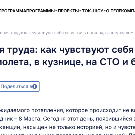
ПРОГРАММА
ПРОГРАММЫ
ПРОЕКТЫ
ТОК-ШОУ
О ТЕЛЕКОМ
ения труда: как чувствуют себя девушки в погонах, за штурвалом 
я труда: как чувствуют себя
олета, в кузнице, на СТО и 
Поделиться в
жидаемого потепления, которое происходит не в
ник – 8 Марта. Сегодня этот день, появившийся 
женщин, насыщен не только историей, но и чувст