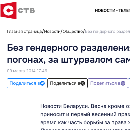
НОВОСТИ
ТЕЛЕ
Главная страница
Новости
Общество
Без гендерного раздел
Без гендерного разделени
погонах, за штурвалом сам
09 марта 2014 17:46
Поделиться в
Поделиться в
Поделиться в
Новости Беларуси. Весна кроме о
приносит и первый весенний празд
время как часть борьбы за права 