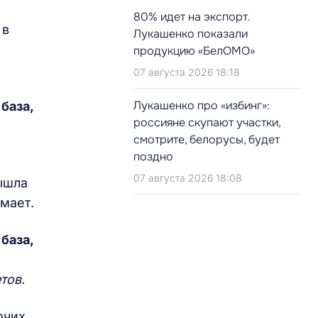
80% идет на экспорт.
 в
Лукашенко показали
продукцию «БелОМО»
07 августа 2026 18:18
Лукашенко про «избинг»:
база,
россияне скупают участки,
смотрите, белорусы, будет
поздно
07 августа 2026 18:08
вышла
мает.
база,
тов.
очих