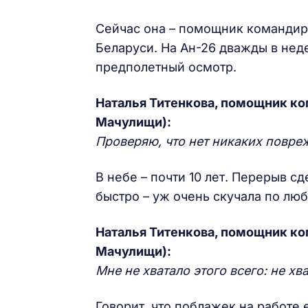
Сейчас она – помощник командир
Беларуси. На Ан-26 дважды в неде
предполетный осмотр.
Наталья Титенкова, помощник ко
Мачулищи):
Проверяю, что нет никаких повреж
В небе – почти 10 лет. Перерыв с
быстро – уж очень скучала по лю
Наталья Титенкова, помощник ко
Мачулищи):
Мне не хватало этого всего: не хв
Говорит, что поблажек на работе 