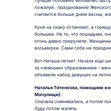
Лучшая половина человечества пр
пожалуй, празднование Женского 
считается больше днем весны, же
Коня на скаку остановит, в горя
большее. Не то, что лошадьми, он
огонь давно приручили. Женщины-
восьмерки. Сами себе на праздни
Вот Наташа летает. Начала еще шк
за «земным» образованием – мен
объявили набор девушек на летно
Наталья Титенкова, помощник ко
Мачулищи):
Сначала сомневалась, а потом пон
буду потом жалеть.