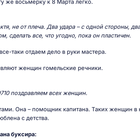
ту же восьмерку к 8 Марта легко.
тя, не от плеча. Два удара – с одной стороны, два
, сделать все, что угодно, пока он пластичен.
все-таки отдаем дело в руки мастера.
авляют женщин гомельские речники.
710 поздравляем всех женщин.
тами. Она – помощник капитана. Таких женщин в
юблена с детства.
ана буксира: