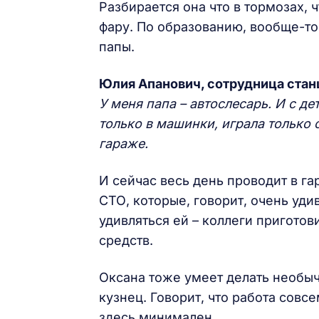
Разбирается она что в тормозах, ч
фару. По образованию, вообще-то
папы.
Юлия Апанович, сотрудница стан
У меня папа – автослесарь. И с д
только в машинки, играла только
гараже.
И сейчас весь день проводит в г
СТО, которые, говорит, очень уди
удивляться ей – коллеги пригото
средств.
Оксана тоже умеет делать необыч
кузнец. Говорит, что работа совс
здесь минимален.