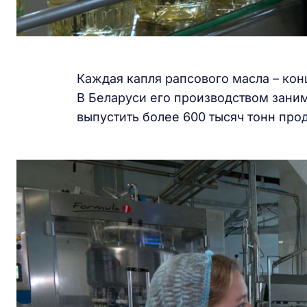
Каждая капля рапсового масла – конц
В Беларуси его производством заним
выпустить более 600 тысяч тонн про