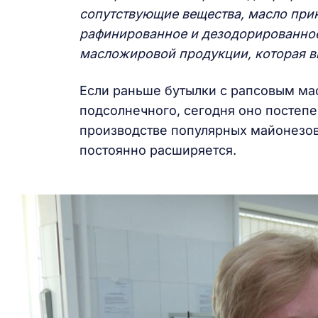
сопутствующие вещества, масло прин
рафинированное и дезодорированное
масложировой продукции, которая вы
Если раньше бутылки с рапсовым ма
подсолнечного, сегодня оно постепе
производстве популярных майонезов,
постоянно расширяется.