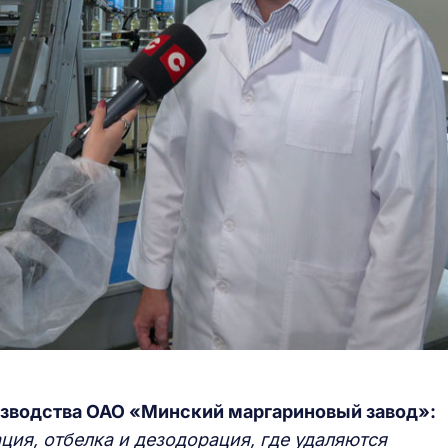
изводства ОАО «Минский маргариновый завод»:
ция, отбелка и дезодорация, где удаляются