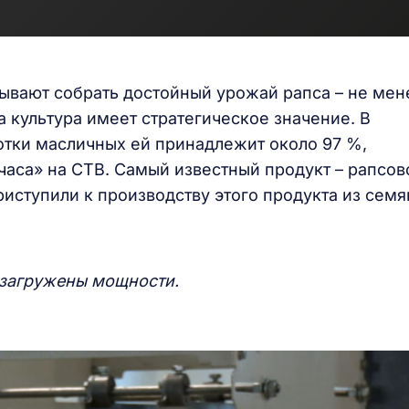
ывают собрать достойный урожай рапса – не мен
а культура имеет стратегическое значение. В
отки масличных ей принадлежит около 97 %,
часа» на СТВ. Самый известный продукт – рапсов
иступили к производству этого продукта из семя
 загружены мощности.