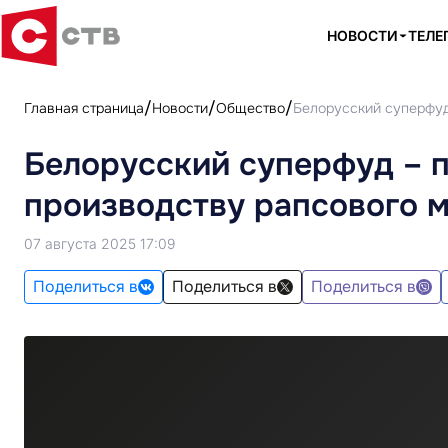
НОВОСТИ
ТЕЛЕ
Главная страница
Новости
Общество
Белорусский суперфуд
Белорусский суперфуд – 
производству рапсового м
07 августа 2025 17:09
Поделиться в
Поделиться в
Поделиться в