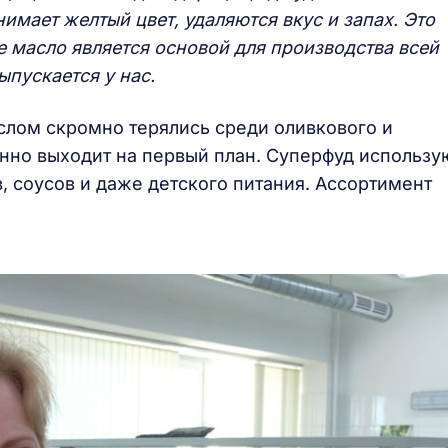
имает желтый цвет, удаляются вкус и запах. Это
 масло является основой для производства всей
пускается у нас.
слом скромно терялись среди оливкового и
нно выходит на первый план. Суперфуд использу
 соусов и даже детского питания. Ассортимент