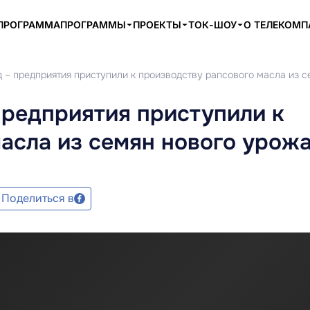
ПРОГРАММА
ПРОГРАММЫ
ПРОЕКТЫ
ТОК-ШОУ
О ТЕЛЕКОМ
 – предприятия приступили к производству рапсового масла из с
предприятия приступили к
асла из семян нового урож
Поделиться в