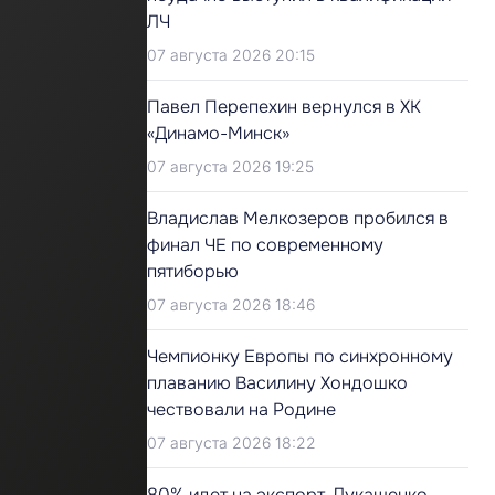
ЛЧ
07 августа 2026 20:15
Павел Перепехин вернулся в ХК
«Динамо-Минск»
07 августа 2026 19:25
Владислав Мелкозеров пробился в
финал ЧЕ по современному
пятиборью
07 августа 2026 18:46
Чемпионку Европы по синхронному
плаванию Василину Хондошко
чествовали на Родине
07 августа 2026 18:22
80% идет на экспорт. Лукашенко