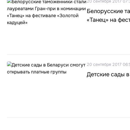
20 сентября 2017 07:
Белорусские т
«Танец» на фес
20 сентября 2017 06:
Детские сады в