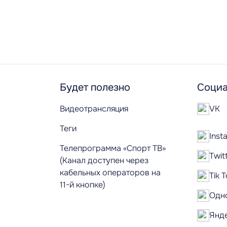
Будет полезно
Социа
Видеотрансляция
VK
Теги
Inst
Телепрограмма «Спорт ТВ»
Twit
(Канал доступен через
кабельных операторов на
Tik 
11-й кнопке)
Одн
Янд