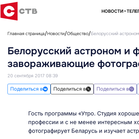
НОВОСТИ
ТЕЛЕ
Главная страница
Новости
Общество
Белорусский астроном
Белорусский астроном и 
завораживающие фотограф
20 сентября 2017 08:39
Поделиться в
Поделиться в
Поделиться в
Гость программы «Утро. Студия хороше
профессии и с не менее интересным х
фотографирует Беларусь и изучает аст