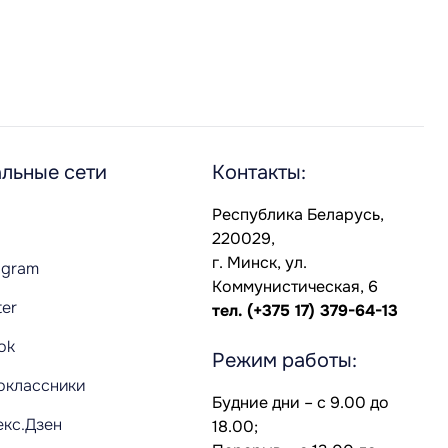
льные сети
Контакты:
Республика Беларусь,
220029,
г. Минск, ул.
agram
Коммунистическая, 6
ter
тел.
(+375 17) 379-64-13
Tok
Режим работы:
оклассники
Будние дни – с 9.00 до
екс.Дзен
18.00;