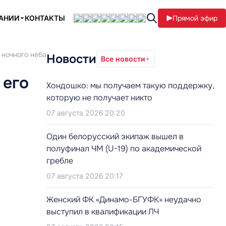
ПАНИИ
КОНТАКТЫ
Прямой эфир
 ночного неба
Новости
Все новости
 его
Хондошко: мы получаем такую поддержку,
которую не получает никто
07 августа 2026 20:20
Один белорусский экипаж вышел в
полуфинал ЧМ (U-19) по академической
гребле
07 августа 2026 20:17
Женский ФК «Динамо-БГУФК» неудачно
выступил в квалификации ЛЧ