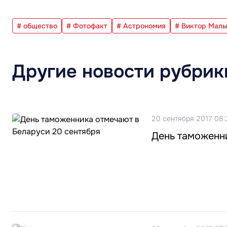
# общество
# Фотофакт
# Астрономия
# Виктор Мал
Другие новости рубрик
20 сентября 2017 08:
День таможенн