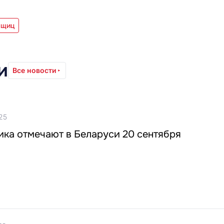
ыщиц
и
Все новости
25
ика отмечают в Беларуси 20 сентября