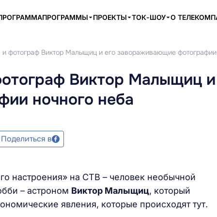
ПРОГРАММА
ПРОГРАММЫ
ПРОЕКТЫ
ТОК-ШОУ
О ТЕЛЕКОМ
 и фотограф Виктор Малыщиц и его завораживающие фотографии
фотограф Виктор Малыщиц и
ии ночного неба
Поделиться в
го настроения» на СТВ – человек необычной
обби – астроном
Виктор Малыщиц
, который
рономические явления, которые происходят тут.