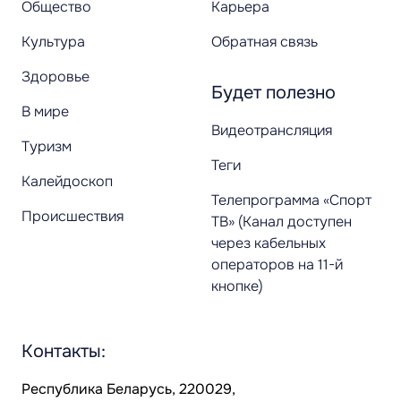
Общество
Карьера
Культура
Обратная связь
Здоровье
Будет полезно
В мире
Видеотрансляция
Туризм
Теги
Калейдоскоп
Телепрограмма «Спорт
Происшествия
ТВ» (Канал доступен
через кабельных
операторов на 11-й
кнопке)
Контакты:
Республика Беларусь, 220029,