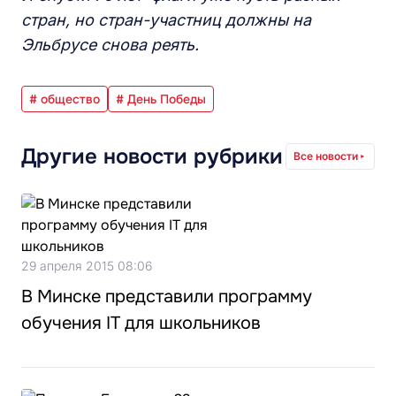
стран, но стран-участниц должны на
Эльбрусе снова реять.
# общество
# День Победы
Другие новости рубрики
Все новости
29 апреля 2015 08:06
В Минске представили программу
обучения IT для школьников