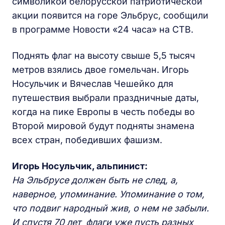
символикой белорусской патриотической
акции появится на горе Эльбрус, сообщили
в программе Новости «24 часа» на СТВ.
Поднять флаг на высоту свыше 5,5 тысяч
метров взялись двое гомельчан. Игорь
Носульчик и Вячеслав Чешейко для
путешествия выбрали праздничные даты,
когда на пике Европы в честь победы во
Второй мировой будут подняты знамена
всех стран, победивших фашизм.
Игорь Носульчик, альпинист:
На Эльбрусе должен быть не след, а,
наверное, упоминание. Упоминание о том,
что подвиг народный жив, о нем не забыли.
И спустя 70 лет флаги уже пусть разных