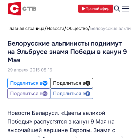
Прямой эфир
Главная страница
Новости
Общество
Белорусские альпинис
Белорусские альпинисты поднимут
на Эльбрусе знамя Победы в канун 9
Мая
29 апреля 2015 08:16
Поделиться в
Поделиться в
Поделиться в
Поделиться в
Новости Беларуси. «Цветы великой
Победы» распустятся в канун 9 Мая на
высочайшей вершине Европы. Знамя с