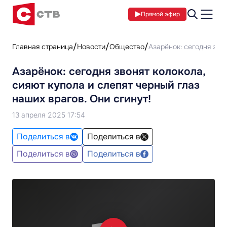
Прямой эфир
Главная страница
Новости
Общество
Азарёнок: сегодня звон
Азарёнок: сегодня звонят колокола,
сияют купола и слепят черный глаз
наших врагов. Они сгинут!
13 апреля 2025 17:54
Поделиться в
Поделиться в
Поделиться в
Поделиться в