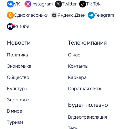
VK
Instagram
Twitter
Tik Tok
Одноклассники
Яндекс.Дзен
Telegram
Rutube
Новости
Телекомпания
Политика
О нас
Экономика
Контакты
Общество
Карьера
Культура
Обратная связь
Здоровье
Будет полезно
В мире
Видеотрансляция
Туризм
Теги