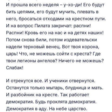
И прошла всего неделя – у-хо-ди! Его будут
бить цепями, его будут мучить, плевать в
него, бросаться отходами на крестном пути.
И на вопрос Пилата закричат: распни!
Распни! Кровь его на нас и на детях наших!
Потом снова били, потом издевательски
надели терновый венец. Вот твоя корона,
царь! Что, не можешь сойти с креста? Где
твои легионы ангелов? Ничего не можешь?
Слабак!
И отрекутся все. И ученики отвернутся.
Останутся только мытарь, блудница и мать.
И разбойник на кресте. Так работает
демократия. Будь проклята демократия.
Демократия в аду. На небе царство.