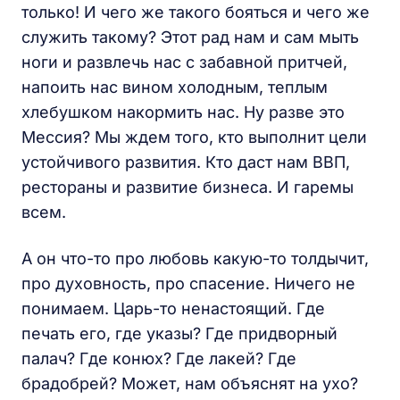
только! И чего же такого бояться и чего же
служить такому? Этот рад нам и сам мыть
ноги и развлечь нас с забавной притчей,
напоить нас вином холодным, теплым
хлебушком накормить нас. Ну разве это
Мессия? Мы ждем того, кто выполнит цели
устойчивого развития. Кто даст нам ВВП,
рестораны и развитие бизнеса. И гаремы
всем.
А он что-то про любовь какую-то толдычит,
про духовность, про спасение. Ничего не
понимаем. Царь-то ненастоящий. Где
печать его, где указы? Где придворный
палач? Где конюх? Где лакей? Где
брадобрей? Может, нам объяснят на ухо?