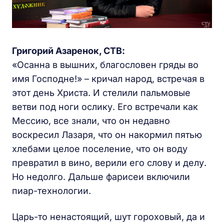
Григорий Азаренок, СТВ:
«Осанна в вышних, благословен гряды во
имя Господне!» – кричал народ, встречая в
этот день Христа. И стелили пальмовые
ветви под ноги ослику. Его встречали как
Мессию, все знали, что он недавно
воскресил Лазаря, что он накормил пятью
хлебами целое поселение, что он воду
превратил в вино, верили его слову и делу.
Но недолго. Дальше фарисеи включили
пиар-технологии.
Царь-то ненастоящий, шут гороховый, да и