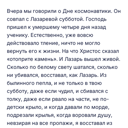
Вчера мы говорили о Дне космонавтики. Он
совпал с Лазаревой субботой. Господь
пришел к умершему четыре дня назад
ученику. Естественно, уже вовсю
действовало тление, ничто не могло
вернуть его к жизни. На что Христос сказал
«отоприте камень». И Лазарь вышел живой.
Сколько по белому свету шатался, сколько
ни убивался, восставал, как Лазарь. Из
былинного пепла, и не только в твою
субботу, даже если чудил, и сбивался с
толку, даже если рвало на части, не по-
детски крыло, и когда давали по морде,
подрезали крылья, когда воровали душу,
невзирая на все пропажи, я восставал из