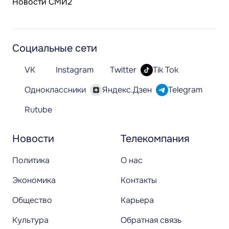
Новости СМИ2
Социальные сети
VK
Instagram
Twitter
Tik Tok
Одноклассники
Яндекс.Дзен
Telegram
Rutube
Новости
Телекомпания
Политика
О нас
Экономика
Контакты
Общество
Карьера
Культура
Обратная связь