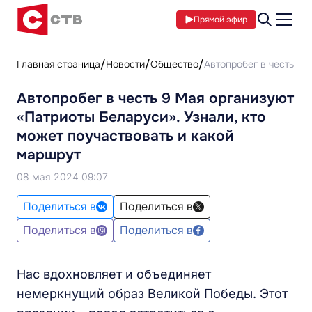
Прямой эфир
Главная страница
Новости
Общество
Автопробег в честь 9 
Автопробег в честь 9 Мая организуют
«Патриоты Беларуси». Узнали, кто
может поучаствовать и какой
маршрут
08 мая 2024 09:07
Поделиться в
Поделиться в
Поделиться в
Поделиться в
Нас вдохновляет и объединяет
немеркнущий образ Великой Победы. Этот