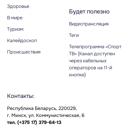
Здоровье
Будет полезно
В мире
Видеотрансляция
Туризм
Теги
Калейдоскоп
Телепрограмма «Спорт
Происшествия
ТВ» (Канал доступен
через кабельных
операторов на 11-й
кнопке)
Контакты:
Республика Беларусь, 220029,
г. Минск, ул. Коммунистическая, 6
тел.
(+375 17) 379-64-13