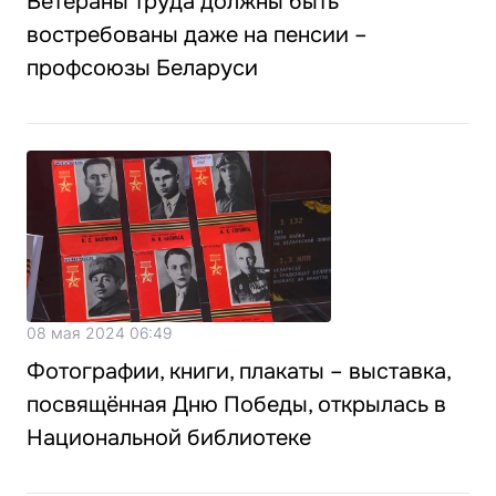
Ветераны труда должны быть
востребованы даже на пенсии –
профсоюзы Беларуси
08 мая 2024 06:49
Фотографии, книги, плакаты – выставка,
посвящённая Дню Победы, открылась в
Национальной библиотеке