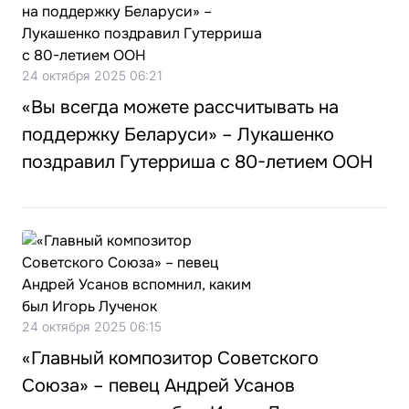
24 октября 2025 06:21
«Вы всегда можете рассчитывать на
поддержку Беларуси» – Лукашенко
поздравил Гутерриша с 80-летием ООН
24 октября 2025 06:15
«Главный композитор Советского
Союза» – певец Андрей Усанов