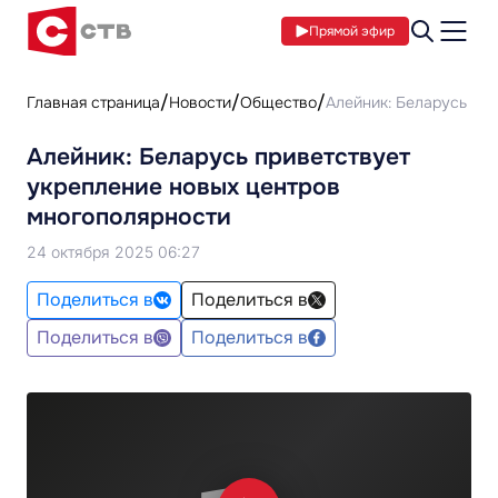
Прямой эфир
Главная страница
Новости
Общество
Алейник: Беларусь пр
Алейник: Беларусь приветствует
укрепление новых центров
многополярности
24 октября 2025 06:27
Поделиться в
Поделиться в
Поделиться в
Поделиться в