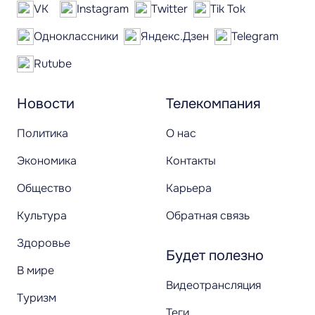
VK
Instagram
Twitter
Tik Tok
Одноклассники
Яндекс.Дзен
Telegram
Rutube
Новости
Телекомпания
Политика
О нас
Экономика
Контакты
Общество
Карьера
Культура
Обратная связь
Здоровье
Будет полезно
В мире
Видеотрансляция
Туризм
Теги