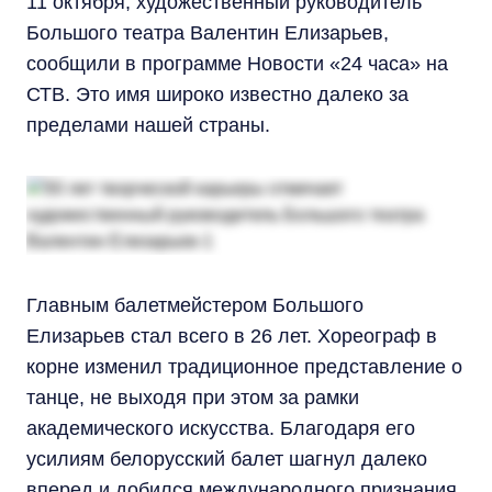
11 октября, художественный руководитель
Большого театра Валентин Елизарьев,
сообщили в программе Новости «24 часа» на
СТВ. Это имя широко известно далеко за
пределами нашей страны.
Главным балетмейстером Большого
Елизарьев стал всего в 26 лет. Хореограф в
корне изменил традиционное представление о
танце, не выходя при этом за рамки
академического искусства. Благодаря его
усилиям белорусский балет шагнул далеко
вперед и добился международного признания.