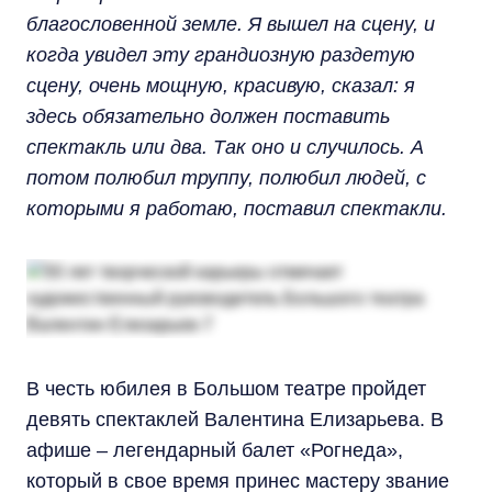
благословенной земле. Я вышел на сцену, и
когда увидел эту грандиозную раздетую
сцену, очень мощную, красивую, сказал: я
здесь обязательно должен поставить
спектакль или два. Так оно и случилось. А
потом полюбил труппу, полюбил людей, с
которыми я работаю, поставил спектакли.
В честь юбилея в Большом театре пройдет
девять спектаклей Валентина Елизарьева. В
афише – легендарный балет «Рогнеда»,
который в свое время принес мастеру звание