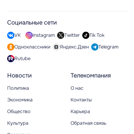
Социальные сети
VK
Instagram
Twitter
Tik Tok
Одноклассники
Яндекс.Дзен
Telegram
Rutube
Новости
Телекомпания
Политика
О нас
Экономика
Контакты
Общество
Карьера
Культура
Обратная связь