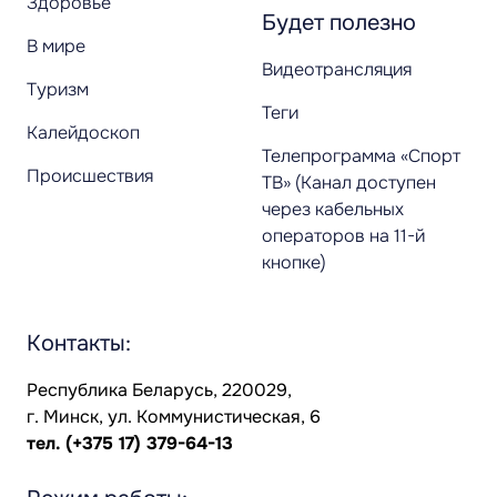
Здоровье
Будет полезно
В мире
Видеотрансляция
Туризм
Теги
Калейдоскоп
Телепрограмма «Спорт
Происшествия
ТВ» (Канал доступен
через кабельных
операторов на 11-й
кнопке)
Контакты:
Республика Беларусь, 220029,
г. Минск, ул. Коммунистическая, 6
тел.
(+375 17) 379-64-13