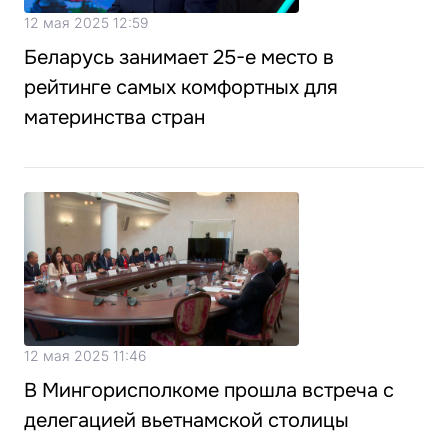
12 мая 2025 12:59
Беларусь занимает 25-е место в
рейтинге самых комфортных для
материнства стран
12 мая 2025 11:46
В Мингорисполкоме прошла встреча с
делегацией вьетнамской столицы