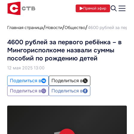
Прямой эфир
Главная страница
Новости
Общество
4600 рублей за перво
4600 рублей за первого ребёнка – в
Мингорисполкоме назвали суммы
пособий по рождению детей
12 мая 2025 13:00
Поделиться в
Поделиться в
Поделиться в
Поделиться в