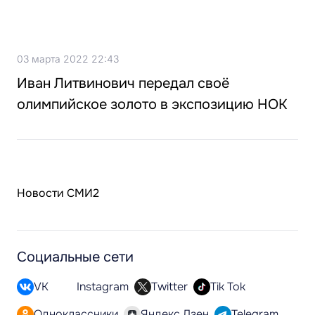
03 марта 2022 22:43
Иван Литвинович передал своё
олимпийское золото в экспозицию НОК
Новости СМИ2
Социальные сети
VK
Instagram
Twitter
Tik Tok
Одноклассники
Яндекс.Дзен
Telegram