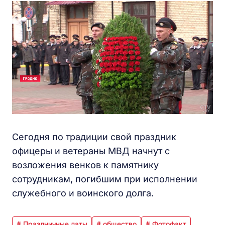
Сегодня по традиции свой праздник
офицеры и ветераны МВД начнут с
возложения венков к памятнику
сотрудникам, погибшим при исполнении
служебного и воинского долга.
# Праздничные даты
# общество
# Фотофакт