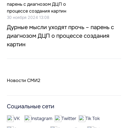
30 ноября 2024 13:08
Дурные мысли уходят прочь – парень с
диагнозом ДЦП о процессе создания
картин
Новости СМИ2
Социальные сети
VK
Instagram
Twitter
Tik Tok