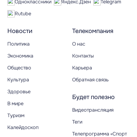
Одноклассники
Яндекс.Дзен
Telegram
Rutube
Новости
Телекомпания
Политика
О нас
Экономика
Контакты
Общество
Карьера
Культура
Обратная связь
Здоровье
Будет полезно
В мире
Видеотрансляция
Туризм
Теги
Калейдоскоп
Телепрограмма «Спорт