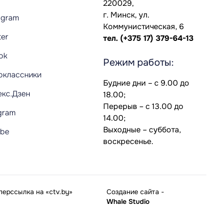
220029,
г. Минск, ул.
agram
Коммунистическая, 6
ter
тел.
(+375 17) 379-64-13
Tok
Режим работы:
оклассники
Будние дни – с 9.00 до
екс.Дзен
18.00;
Перерыв – с 13.00 до
gram
14.00;
Выходные – суббота,
ube
воскресенье.
ерссылка на «ctv.by»
Создание сайта
-
Whale Studio