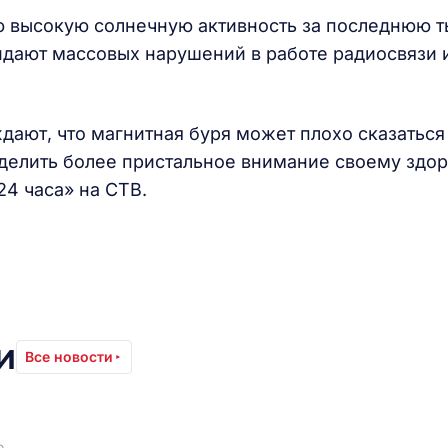
ю высокую солнечную активность за последнюю т
идают массовых нарушений в работе радиосвязи 
дают, что магнитная буря может плохо сказаться
уделить более пристальное внимание своему здо
24 часа» на СТВ.
и
Все новости