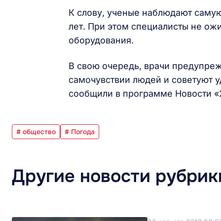
К слову, ученые наблюдают саму
лет. При этом специалисты не ож
оборудования.
В свою очередь, врачи предупреж
самочувствии людей и советуют 
сообщили в программе Новости «
# общество
# Погода
Другие новости рубрик