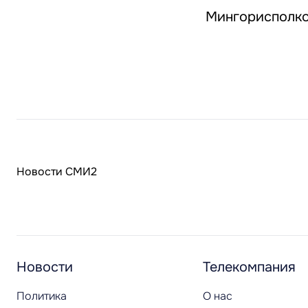
Мингорисполко
Новости СМИ2
Новости
Телекомпания
Политика
О нас