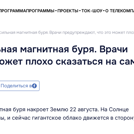
ПРОГРАММА
ПРОГРАММЫ
ПРОЕКТЫ
ТОК-ШОУ
О ТЕЛЕКОМ
сильная магнитная буря. Врачи предупреждают, что это может пло
ьная магнитная буря. Врачи
ожет плохо сказаться на са
Поделиться в
тная буря накроет Землю 22 августа. На Солнце
 и сейчас гигантское облако движется в сторо