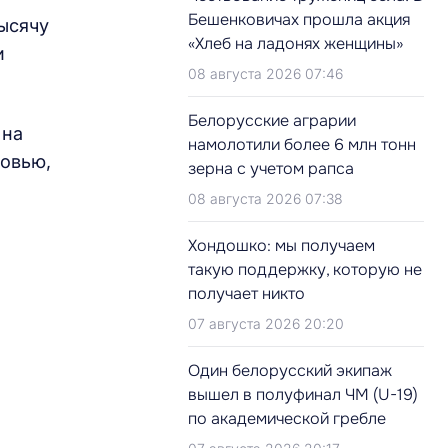
Бешенковичах прошла акция
ысячу
«Хлеб на ладонях женщины»
и
08 августа 2026 07:46
Белорусские аграрии
 на
намолотили более 6 млн тонн
ровью,
зерна с учетом рапса
08 августа 2026 07:38
Хондошко: мы получаем
такую поддержку, которую не
получает никто
07 августа 2026 20:20
Один белорусский экипаж
вышел в полуфинал ЧМ (U-19)
по академической гребле