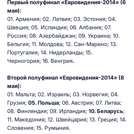
Первый полуфинал «Евровидения-2014» (6
мая):
01. Армения; 02. Латвия; 03. Эстония; 04.
Швеция; 05. Исландия; 06. Албания; 07.
Россия; 08. Азербайджан; 09. Украина; 10.
Бельгия; 11. Молдова; 12. Сан-Марино; 13.
Португалия; 14. Нидерланды; 15.
Черногория; 16. Венгрия
.
Второй полуфинал «Евровидения-2014» (8
мая):
01. Мальта; 02. Израиль; 03. Норвегия; 04.
Грузия;
05. Польша
; 06. Австрия; 07. Литва;
08. Финляндия; 09. Ирландия;
10. Беларусь
;
11. Македония; 12. Швейцария; 13. Греция; 14.
Словения; 15. Румыния.