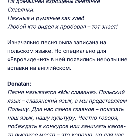
На домашней взрощены сметанке
Славянки.
Нежные и румяные как хлеб
Любой кто видел и пробовал – тот знает!
Изначально песня была записана на
польском языке. Но специально для
«Евровидения» в ней появились небольшие
вставки на английском.
Donatan:
Песня называется «Мы славяне». Польский
язык – славянский язык, а мы представляем
Польшу. Для нас самое главное – показать
наш язык, нашу культуру. Честно говоря,
побеждать в конкурсе или занимать какое-
то высокое место – это хорошо, но для нас