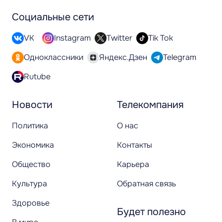
Социальные сети
VK
Instagram
Twitter
Tik Tok
Одноклассники
Яндекс.Дзен
Telegram
Rutube
Новости
Телекомпания
Политика
О нас
Экономика
Контакты
Общество
Карьера
Культура
Обратная связь
Здоровье
Будет полезно