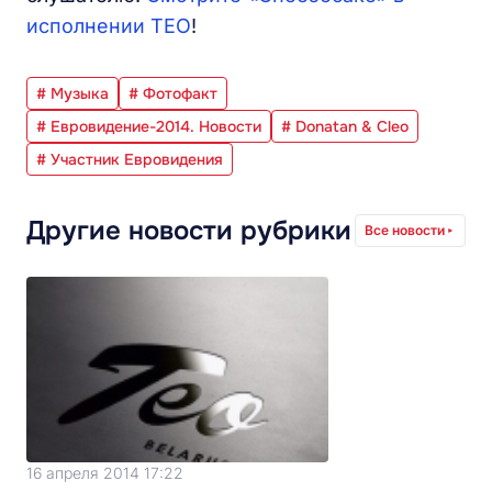
исполнении ТЕО
!
# Музыка
# Фотофакт
# Евровидение-2014. Новости
# Donatan & Cleo
# Участник Евровидения
Другие новости рубрики
Все новости
16 апреля 2014 17:22