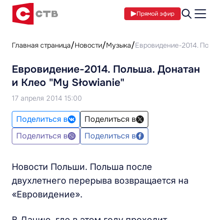
Прямой эфир
Главная страница
Новости
Музыка
Евровидение-2014. Польша
Евровидение-2014. Польша. Донатан
и Клео "My Słowianie"
17 апреля 2014 15:00
Поделиться в
Поделиться в
Поделиться в
Поделиться в
Новости Польши. Польша после
двухлетнего перерыва возвращается на
«Евровидение».
В Данию, где в этом году проходит