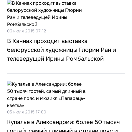
06 июля 2015 07:12
В Каннах проходит выставка
белорусской художницы Глории Ран и
телеведущей Ирины Ромбальской
05 июля 2015 17:00
Купалье в Александрии: более 50 тысяч
гостей, самый длинный в стране пояс и