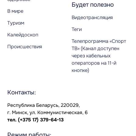
Будет полезно
В мире
Видеотрансляция
Туризм
Теги
Калейдоскоп
Телепрограмма «Спорт
Происшествия
ТВ» (Канал доступен
через кабельных
операторов на 11-й
кнопке)
Контакты:
Республика Беларусь, 220029,
г. Минск, ул. Коммунистическая, 6
тел.
(+375 17) 379-64-13
Режим работы: