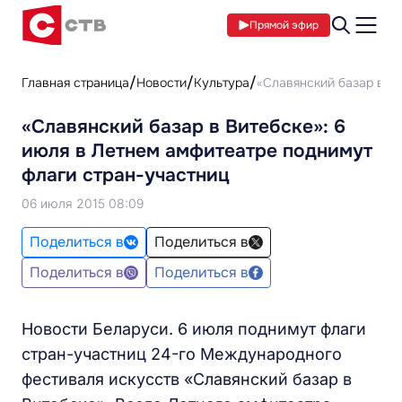
Прямой эфир
Главная страница
Новости
Культура
«Славянский базар в Ви
«Славянский базар в Витебске»: 6
июля в Летнем амфитеатре поднимут
флаги стран-участниц
06 июля 2015 08:09
Поделиться в
Поделиться в
Поделиться в
Поделиться в
Новости Беларуси. 6 июля поднимут флаги
стран-участниц 24-го Международного
фестиваля искусств «Славянский базар в