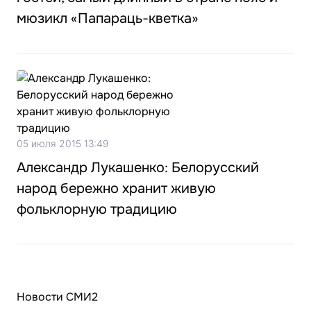
мюзикл «Папараць-кветка»
05 июля 2015 13:49
Александр Лукашенко: Белорусский
народ бережно хранит живую
фольклорную традицию
Новости СМИ2