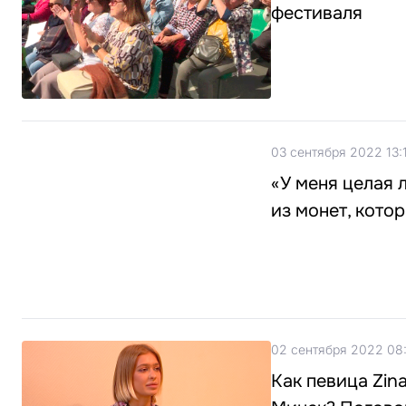
фестиваля
03 сентября 2022 13:
«У меня целая 
из монет, кото
02 сентября 2022 08
Как певица Zin