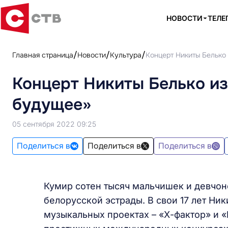
НОВОСТИ
ТЕЛЕ
Главная страница
Новости
Культура
Концерт Никиты Белько
Концерт Никиты Белько из
будущее»
05 сентября 2022 09:25
Поделиться в
Поделиться в
Поделиться в
Кумир сотен тысяч мальчишек и девчон
белорусской эстрады. В свои 17 лет Ни
музыкальных проектах – «Х-фактор» и «