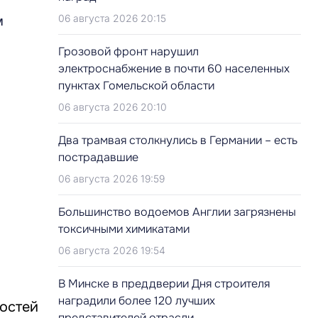
06 августа 2026 20:15
м
Грозовой фронт нарушил
электроснабжение в почти 60 населенных
пунктах Гомельской области
06 августа 2026 20:10
Два трамвая столкнулись в Германии – есть
пострадавшие
06 августа 2026 19:59
Большинство водоемов Англии загрязнены
токсичными химикатами
06 августа 2026 19:54
В Минске в преддверии Дня строителя
наградили более 120 лучших
гостей
представителей отрасли