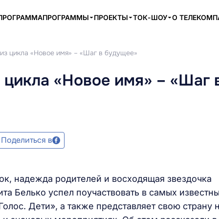
ПРОГРАММА
ПРОГРАММЫ
ПРОЕКТЫ
ТОК-ШОУ
О ТЕЛЕКОМ
 из цикла «Новое имя» – «Шаг в будущее»
 цикла «Новое имя» – «Шаг 
Поделиться в
ок, надежда родителей и восходящая звездочка
кита Белько успел поучаствовать в самых известн
Голос. Дети», а также представляет свою страну 