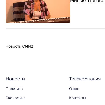
Минск? Погово
Новости СМИ2
Новости
Телекомпания
Политика
О нас
Экономика
Контакты