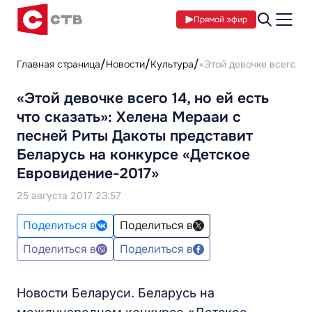
Прямой эфир
Главная страница
Новости
Культура
«Этой девочке всего 14
«Этой девочке всего 14, но ей есть
что сказать»: Хелена Мерааи с
песней Риты Дакоты представит
Беларусь на конкурсе «Детское
Евровидение-2017»
25 августа 2017 23:57
Поделиться в
Поделиться в
Поделиться в
Поделиться в
Новости Беларуси. Беларусь на