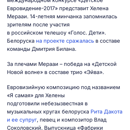
международном конкурсе «Детское
Евровидение-2017» представит Хелена
Мерааи. 14-летняя минчанка запомнилась
зрителям после участия
в российском телешоу «Голос. Дети».
Белоруска
на проекте сражалась
в составе
команды Дмитрия Билана.
За плечами Мерааи – победа на «Детской
Новой волне» в составе трио «Эйва».
Евровизийную композицию под названием
«Я самая» для Хелены
подготовили небезызвестная в
музыкальных кругах белоруска
Рита Дакота
и ее супруг
, певец и композитор Влад
Соколовский. Выпускница «Фабрики