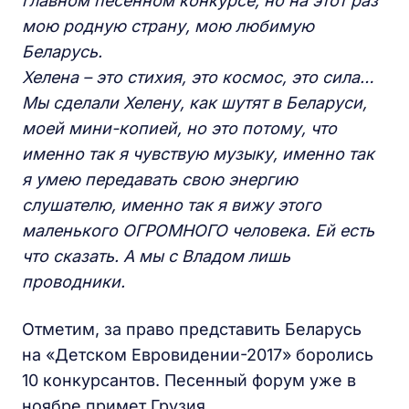
главном песенном конкурсе, но на этот раз
мою родную страну, мою любимую
Беларусь.
Хелена – это стихия, это космос, это сила…
Мы сделали Хелену, как шутят в Беларуси,
моей мини-копией, но это потому, что
именно так я чувствую музыку, именно так
я умею передавать свою энергию
слушателю, именно так я вижу этого
маленького ОГРОМНОГО человека. Ей есть
что сказать. А мы с Владом лишь
проводники.
Отметим, за право представить Беларусь
на «Детском Евровидении-2017» боролись
10 конкурсантов. Песенный форум уже в
ноябре примет Грузия.