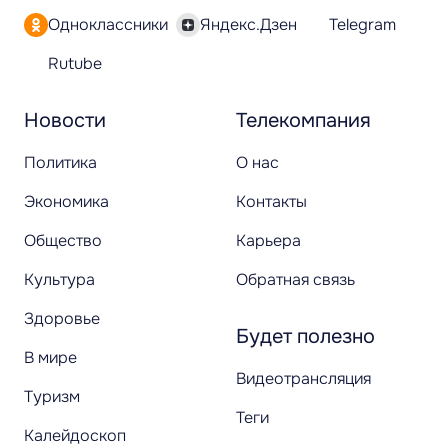
Одноклассники
Яндекс.Дзен
Telegram
Rutube
Новости
Телекомпания
Политика
О нас
Экономика
Контакты
Общество
Карьера
Культура
Обратная связь
Здоровье
Будет полезно
В мире
Видеотрансляция
Туризм
Теги
Калейдоскоп