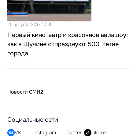
25 августа 2017 17:30
Первый кинотеатр и красочное авиашоу:
как в Щучине отпразднуют 500-летие
города
Новости СМИ2
Социальные сети
VK
Instagram
Twitter
Tik Tok