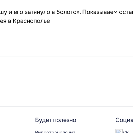
шу и его затянуло в болото». Показываем оста
ея в Краснополье
Будет полезно
Социа
Видеотрансляция
VK