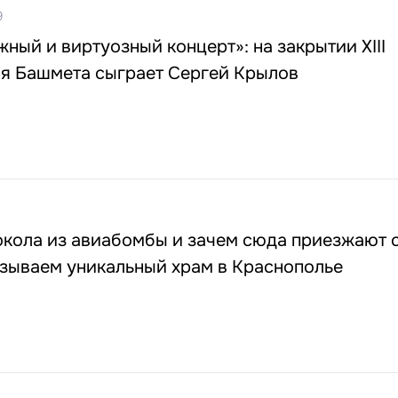
9
жный и виртуозный концерт»: на закрытии XIII
я Башмета сыграет Сергей Крылов
окола из авиабомбы и зачем сюда приезжают 
азываем уникальный храм в Краснополье