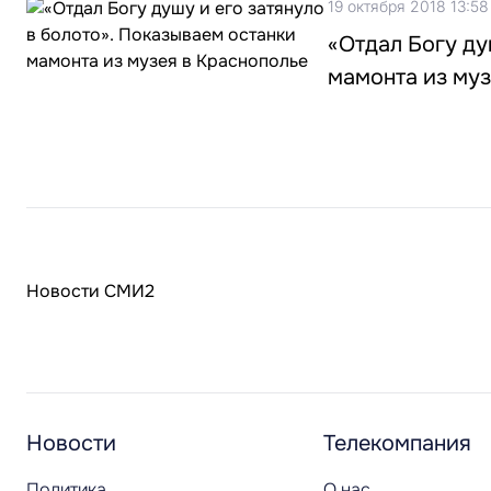
19 октября 2018 13:58
«Отдал Богу ду
мамонта из муз
Новости СМИ2
Новости
Телекомпания
Политика
О нас