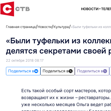
НОВОСТИ
ТЕЛЕ
Главная страница
Новости
Культура
«Были туфельки из колл
«Были туфельки из коллек
делятся секретами своей 
22 октября 2018 08:17
Поделиться в
Поделиться в
Поделиться в
Есть такой особый сорт мастеров, кото
возвращают их к жизни
–
реставраторы.
уже несколько месяцев Ольга ведет ра