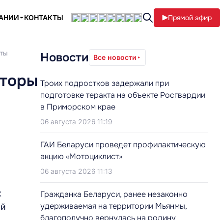
ПАНИИ
КОНТАКТЫ
Прямой эфир
оты
Новости
Все новости
аторы
Троих подростков задержали при
подготовке теракта на объекте Росгвардии
в Приморском крае
06 августа 2026 11:19
ГАИ Беларуси проведет профилактическую
акцию «Мотоциклист»
06 августа 2026 11:13
к
Гражданка Беларуси, ранее незаконно
удерживаемая на территории Мьянмы,
ой
благополучно вернулась на родину