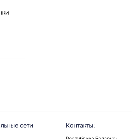
нки
льные сети
Контакты:
Республика Беларусь,