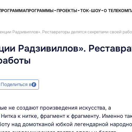
ПРОГРАММА
ПРОГРАММЫ
ПРОЕКТЫ
ТОК-ШОУ
О ТЕЛЕКОМ
екции Радзивиллов». Реставраторы делятся секретами своей раб
ции Радзивиллов». Реставр
работы
Поделиться в
рые не создают произведения искусства, а
 Нитка к нитке, фрагмент к фрагменту. Именно та
боту над домотканой юбкой легендарной народн