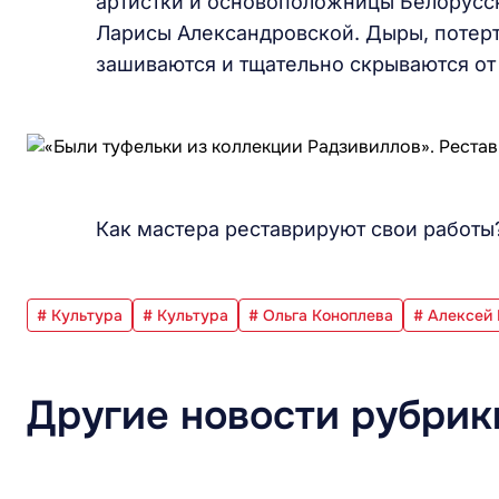
артистки и основоположницы Белорусск
Ларисы Александровской. Дыры, потер
зашиваются и тщательно скрываются от 
Как мастера реставрируют свои работы
# Культура
# Культура
# Ольга Коноплева
# Алексей
Другие новости рубрик