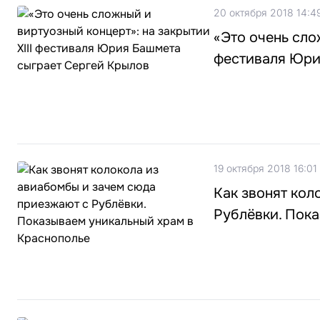
20 октября 2018 14:4
«Это очень сло
фестиваля Юри
19 октября 2018 16:01
Как звонят кол
Рублёвки. Пок