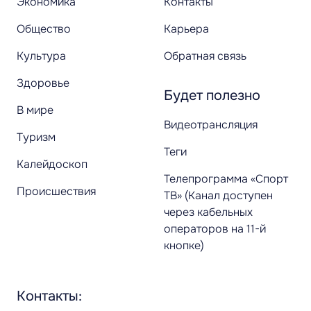
Экономика
Контакты
Общество
Карьера
Культура
Обратная связь
Здоровье
Будет полезно
В мире
Видеотрансляция
Туризм
Теги
Калейдоскоп
Телепрограмма «Спорт
Происшествия
ТВ» (Канал доступен
через кабельных
операторов на 11-й
кнопке)
Контакты: