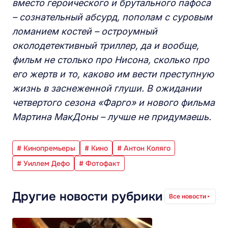
вместо героического и брутального пафоса
– сознательный абсурд, пополам с суровым
ломанием костей – остроумный
околодетективный триллер, да и вообще,
фильм не столько про Нисона, сколько про
его жертв и то, каково им вести преступную
жизнь в заснеженной глуши. В ожидании
четвертого сезона «Фарго» и нового фильма
Мартина МакДоны – лучше не придумаешь.
# Кинопремьеры
# Кино
# Антон Коляго
# Уиллем Дефо
# Фотофакт
Другие новости рубрики
Все новости