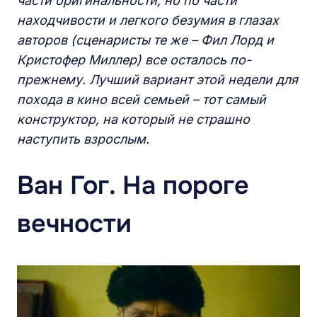
части оригинальности, но по части
находчивости и легкого безумия в глазах
авторов (сценаристы те же – Фил Лорд и
Кристофер Миллер) все осталось по-
прежнему. Лучший вариант этой недели для
похода в кино всей семьей – тот самый
конструктор, на который не страшно
наступить взрослым.
Ван Гог. На пороге
вечности