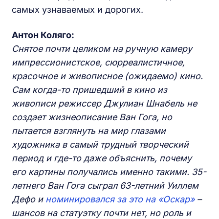
самых узнаваемых и дорогих.
Антон Коляго:
Снятое почти целиком на ручную камеру
импрессионистское, сюрреалистичное,
красочное и живописное (ожидаемо) кино.
Сам когда-то пришедший в кино из
живописи режиссер Джулиан Шнабель не
создает жизнеописание Ван Гога, но
пытается взглянуть на мир глазами
художника в самый трудный творческий
период и где-то даже объяснить, почему
его картины получались именно такими. 35-
летнего Ван Гога сыграл 63-летний Уиллем
Дефо и
номинировался за это на «Оскар»
–
шансов на статуэтку почти нет, но роль и