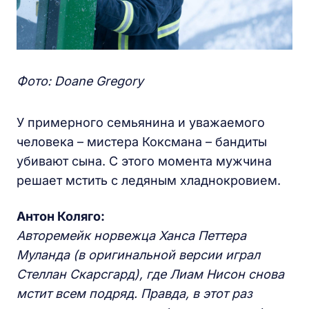
Фото: Doane Gregory
У примерного семьянина и уважаемого
человека – мистера Коксмана – бандиты
убивают сына. С этого момента мужчина
решает мстить с ледяным хладнокровием.
Антон Коляго:
Авторемейк норвежца Ханса Петтера
Муланда (в оригинальной версии играл
Стеллан Скарсгард), где Лиам Нисон снова
мстит всем подряд. Правда, в этот раз