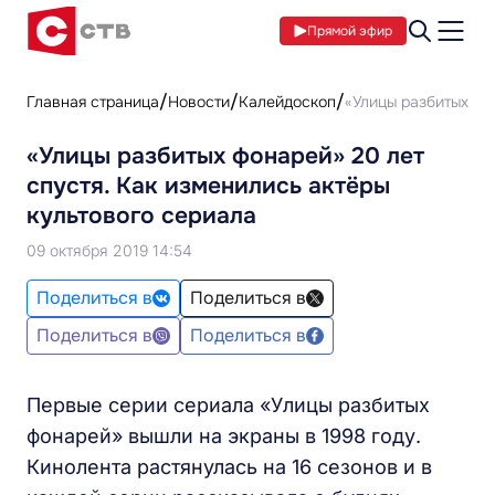
Прямой эфир
Главная страница
Новости
Калейдоскоп
«Улицы разбитых фо
«Улицы разбитых фонарей» 20 лет
спустя. Как изменились актёры
культового сериала
09 октября 2019 14:54
Поделиться в
Поделиться в
Поделиться в
Поделиться в
Первые серии сериала «Улицы разбитых
фонарей» вышли на экраны в 1998 году.
Кинолента растянулась на 16 сезонов и в