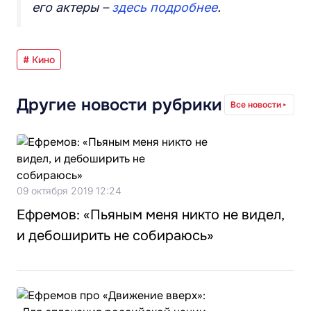
его актеры –
здесь подробнее
.
# Кино
Другие новости рубрики
Все новости
09 октября 2019 12:24
Ефремов: «Пьяным меня никто не видел,
и дебоширить не собираюсь»