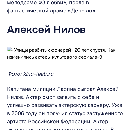
мелодраме «О любви», после в
фантастической драме «День до».
Алексей Нилов
Фото: kino-teatr.ru
Капитана милиции Ларина сыграл Алексей
Нилов. Актер смог заявить о себе и
успешно развивать актерскую карьеру. Уже
в 2006 году он получил статус застуженного
артиста Российской Федерации. Актер
активно продолжает сниматься в кино. В