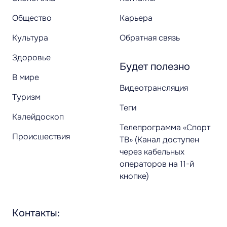
Общество
Карьера
Культура
Обратная связь
Здоровье
Будет полезно
В мире
Видеотрансляция
Туризм
Теги
Калейдоскоп
Телепрограмма «Спорт
Происшествия
ТВ» (Канал доступен
через кабельных
операторов на 11-й
кнопке)
Контакты: