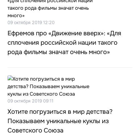
09 октября 2019 12:20
Ефремов про «Движение вверх»: «Для
сплочения российской нации такого
рода фильмы значат очень много»
09 октября 2019 09:11
Хотите погрузиться в мир детства?
Показываем уникальные куклы из
Советского Союза