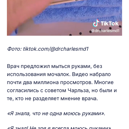
Фото: tiktok.
com/@
drcharlesmd1
Врач предложил мыться руками, без
использования мочалок. Видео набрало
почти два миллиона просмотров. Многие
согласились с советом Чарльза, но были и
те, кто не разделяет мнение врача.
«Я знала, что не одна моюсь руками».
«Я знал! Не зря я всегда моюсь руками».