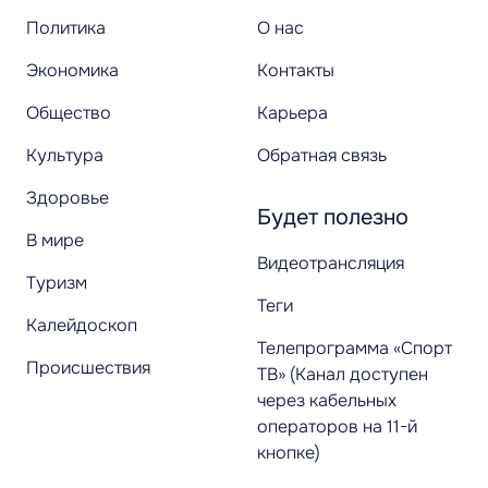
Политика
О нас
Экономика
Контакты
Общество
Карьера
Культура
Обратная связь
Здоровье
Будет полезно
В мире
Видеотрансляция
Туризм
Теги
Калейдоскоп
Телепрограмма «Спорт
Происшествия
ТВ» (Канал доступен
через кабельных
операторов на 11-й
кнопке)