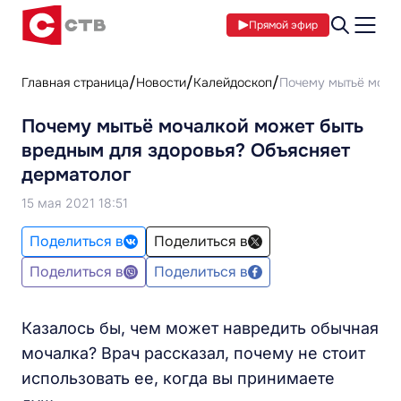
Прямой эфир
Главная страница
Новости
Калейдоскоп
Почему мытьё мочал
Почему мытьё мочалкой может быть
вредным для здоровья? Объясняет
дерматолог
15 мая 2021 18:51
Поделиться в
Поделиться в
Поделиться в
Поделиться в
Казалось бы, чем может навредить обычная
мочалка? Врач рассказал, почему не стоит
использовать ее, когда вы принимаете