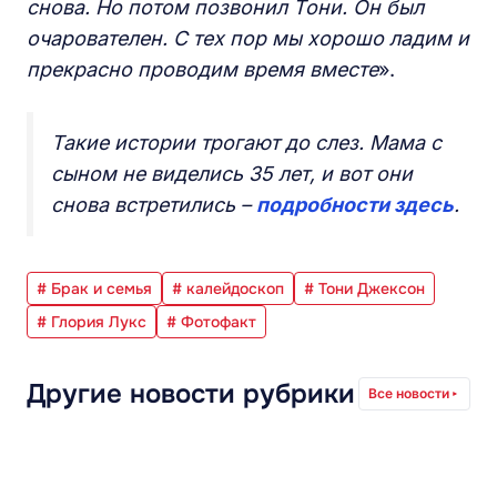
снова. Но потом позвонил Тони. Он был
очарователен. С тех пор мы хорошо ладим и
прекрасно проводим время вместе
».
Такие истории трогают до слез. Мама с
сыном не виделись 35 лет, и вот они
снова встретились –
подробности здесь
.
# Брак и семья
# калейдоскоп
# Тони Джексон
# Глория Лукс
# Фотофакт
Другие новости рубрики
Все новости