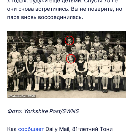
х годах, будучи еще детьми. Спустя 75 лет
они снова встретились. Вы не поверите, но
пара вновь воссоединилась.
Фото: Yorkshire Post/SWNS
Как
сообщает
Daily Mail, 81-летний Тони