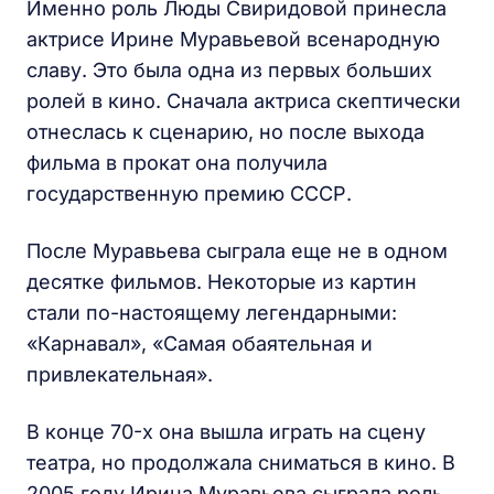
Именно роль Люды Свиридовой принесла
актрисе Ирине Муравьевой всенародную
славу. Это была одна из первых больших
ролей в кино. Сначала актриса скептически
отнеслась к сценарию, но после выхода
фильма в прокат она получила
государственную премию СССР.
После Муравьева сыграла еще не в одном
десятке фильмов. Некоторые из картин
стали по-настоящему легендарными:
«Карнавал», «Самая обаятельная и
привлекательная».
В конце 70-х она вышла играть на сцену
театра, но продолжала сниматься в кино. В
2005 году Ирина Муравьева сыграла роль