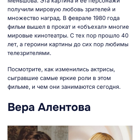
Меньшова. Эта картина и ее персонажи
получили мировую любовь зрителей и
множество наград. В феврале 1980 года
фильм вышел в прокат и «объехал» многие
мировые кинотеатры. С тех пор прошло 40
лет, а героини картины до сих пор любимы
телезрителями.
Посмотрите, как изменились актрисы,
сыгравшие самые яркие роли в этом
фильме, и чем они занимаются сегодня.
Вера Алентова