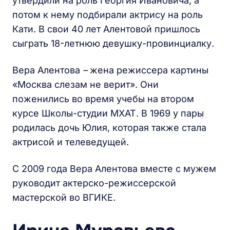
утвердили на роль Георгия Ивановича, а
потом к нему подбирали актрису на роль
Кати. В свои 40 лет Алентовой пришлось
сыграть 18-летнюю девушку-провинциалку.
Вера Алентова
–
жена режиссера картины
«Москва слезам не верит». Они
поженились во время учебы на втором
курсе Школы-студии МХАТ. В 1969 у пары
родилась дочь Юлия, которая также стала
актрисой и телеведущей.
С 2009 года Вера Алентова вместе с мужем
руководит актерско-режиссерской
мастерской во ВГИКЕ.