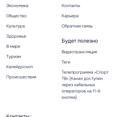
Экономика
Контакты
Общество
Карьера
Культура
Обратная связь
Здоровье
Будет полезно
В мире
Видеотрансляция
Туризм
Теги
Калейдоскоп
Телепрограмма «Спорт
Происшествия
ТВ» (Канал доступен
через кабельных
операторов на 11-й
кнопке)
Контакты: