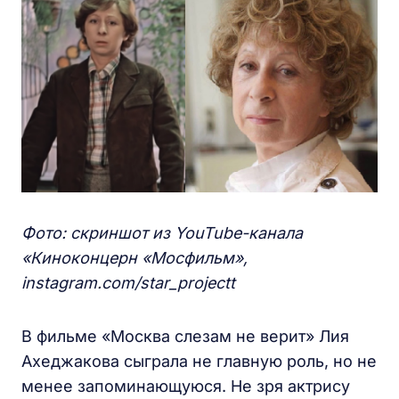
Фото: скриншот из YouTube
-канала
«Киноконцерн «Мосфильм»,
instagram
.
com
/
star
_
projectt
В фильме «Москва слезам не верит» Лия
Ахеджакова сыграла не главную роль, но не
менее запоминающуюся. Не зря актрису