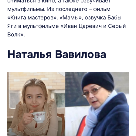
сниматься в кино, а также озвучивает
мультфильмы. Из последнего
–
фильм
«Книга мастеров», «Мамы», озвучка Бабы
Яги в мультфильме «Иван Царевич и Серый
Волк».
Наталья Вавилова