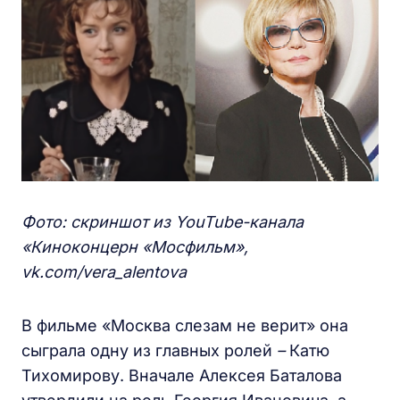
Фото: скриншот из YouTube
-канала
«Киноконцерн «Мосфильм»,
vk.com/vera_alentova
В фильме «Москва слезам не верит» она
сыграла одну из главных ролей
–
Катю
Тихомирову. Вначале Алексея Баталова