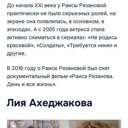
До начала XXI века у Раисы Рязановой
практически не было серьезных ролей, на
экране она появлялась, в основном, в
эпизодах. А с 2005 года актриса стала
активно сниматься в сериалах: «Не родись
красивой», «Солдаты», «Требуется няня» и
другие.
В 2018 году о Раисе Рязановой был снят
документальный фильм «Раиса Рязанова.
День и вся жизнь».
Лия Ахеджакова