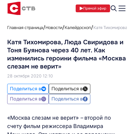
Прямой эфир
Главная страница
Новости
Калейдоскоп
Катя Тихомирова, Л
Катя Тихомирова, Люда Свиридова и
Тоня Буянова через 40 лет. Как
изменились героини фильма «Москва
слезам не верит»
28 октября 2020 12:10
Поделиться в
Поделиться в
Поделиться в
Поделиться в
«Москва слезам не верит»
–
второй по
счету фильм режиссера Владимира