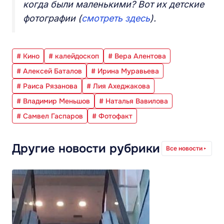
когда были маленькими? Вот их детские
фотографии (
смотреть здесь
).
# Кино
# калейдоскоп
# Вера Алентова
# Алексей Баталов
# Ирина Муравьева
# Раиса Рязанова
# Лия Ахеджакова
# Владимир Меньшов
# Наталья Вавилова
# Самвел Гаспаров
# Фотофакт
Другие новости рубрики
Все новости