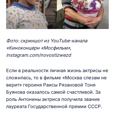
Фото: скриншот из YouTube
-канала
«Киноконцерн «Мосфильм»,
instagram.com/novostizwezd
Если в реальности личная жизнь актрисы не
сложилась, то в фильме «Москва слезам не
верит» героиня Раисы Рязановой Тоня
Буянова оказалось самой счастливой. За
роль Антонины актриса получила звание
лауреата Государственной премии СССР.