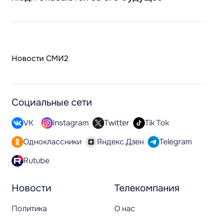
Новости СМИ2
Социальные сети
VK
Instagram
Twitter
Tik Tok
Одноклассники
Яндекс.Дзен
Telegram
Rutube
Новости
Телекомпания
Политика
О нас