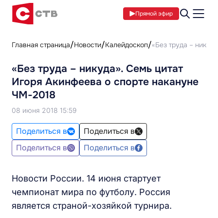
Прямой эфир
Главная страница
Новости
Калейдоскоп
«Без труда – никуд
«Без труда – никуда». Семь цитат
Игоря Акинфеева о спорте накануне
ЧМ-2018
08 июня 2018 15:59
Поделиться в
Поделиться в
Поделиться в
Поделиться в
Новости России. 14 июня стартует
чемпионат мира по футболу. Россия
является страной-хозяйкой турнира.