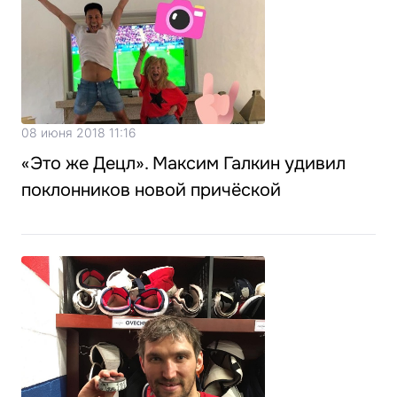
08 июня 2018 11:16
«Это же Децл». Максим Галкин удивил
поклонников новой причёской