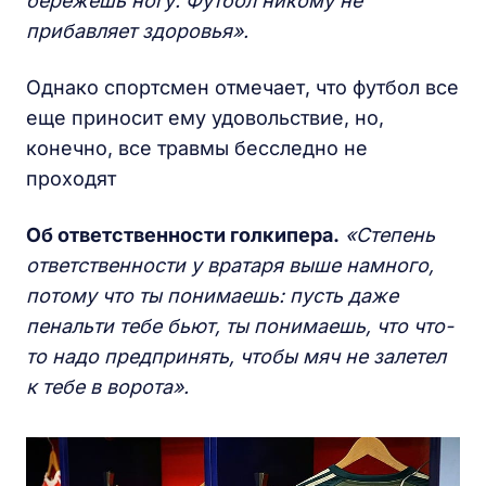
бережёшь ногу. Футбол никому не
прибавляет здоровья».
Однако спортсмен отмечает, что футбол все
еще приносит ему удовольствие, но,
конечно, все травмы бесследно не
проходят
Об ответственности голкипера.
«Степень
ответственности у вратаря выше намного,
потому что ты понимаешь: пусть даже
пенальти тебе бьют, ты понимаешь, что что-
то надо предпринять, чтобы мяч не залетел
к тебе в ворота».