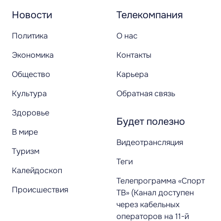
Новости
Телекомпания
Политика
О нас
Экономика
Контакты
Общество
Карьера
Культура
Обратная связь
Здоровье
Будет полезно
В мире
Видеотрансляция
Туризм
Теги
Калейдоскоп
Телепрограмма «Спорт
Происшествия
ТВ» (Канал доступен
через кабельных
операторов на 11-й