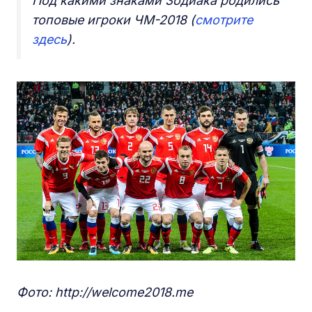
Под какими знаками Зодиака родились
топовые игроки ЧМ-2018 (
смотрите
здесь
).
Фото: http://welcome2018.me