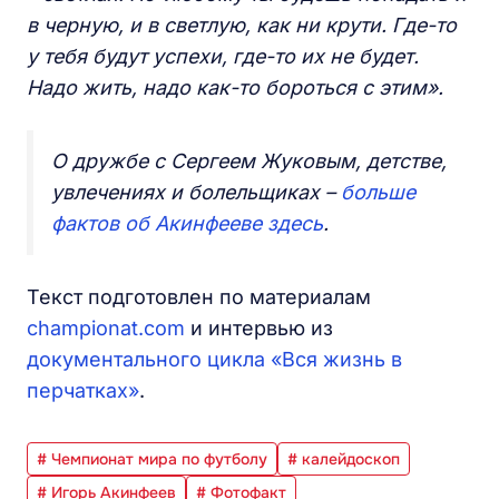
в черную, и в светлую, как ни крути. Где-то
у тебя будут успехи, где-то их не будет.
Надо жить, надо как-то бороться с этим».
О дружбе с Сергеем Жуковым, детстве,
увлечениях и болельщиках –
больше
фактов об Акинфееве здесь
.
Текст подготовлен по материалам
championat.com
и интервью из
документального цикла «Вся жизнь в
перчатках»
.
# Чемпионат мира по футболу
# калейдоскоп
# Игорь Акинфеев
# Фотофакт