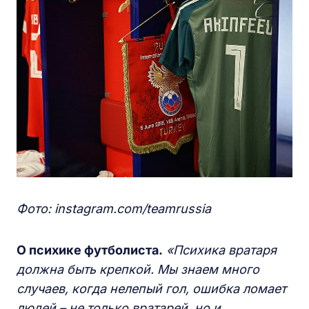
Фото: instagram.com/teamrussia
О психике футболиста.
«Психика вратаря
должна быть крепкой. Мы знаем много
случаев, когда нелепый гол, ошибка ломает
людей – не только вратарей, но и