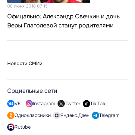
08 июня 2018 07:15
Офицально: Александр Овечкин и дочь
Веры Глаголевой станут родителями
Новости СМИ2
Социальные сети
VK
Instagram
Twitter
Tik Tok
Одноклассники
Яндекс.Дзен
Telegram
Rutube