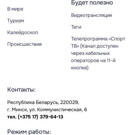
Будет полезно
В мире
Видеотрансляция
Туризм
Теги
Калейдоскоп
Телепрограмма «Спорт
Происшествия
ТВ» (Канал доступен
через кабельных
операторов на 11-й
кнопке)
Контакты:
Республика Беларусь, 220029,
г. Минск, ул. Коммунистическая, 6
тел.
(+375 17) 379-64-13
Режим работы: