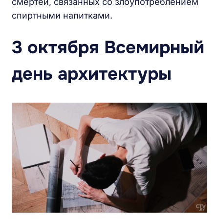
смертей, связанных со злоупотреблением
спиртными напитками.
3 октября Всемирный
день архитектуры