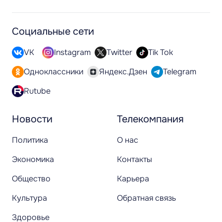
Социальные сети
VK
Instagram
Twitter
Tik Tok
Одноклассники
Яндекс.Дзен
Telegram
Rutube
Новости
Телекомпания
Политика
О нас
Экономика
Контакты
Общество
Карьера
Культура
Обратная связь
Здоровье