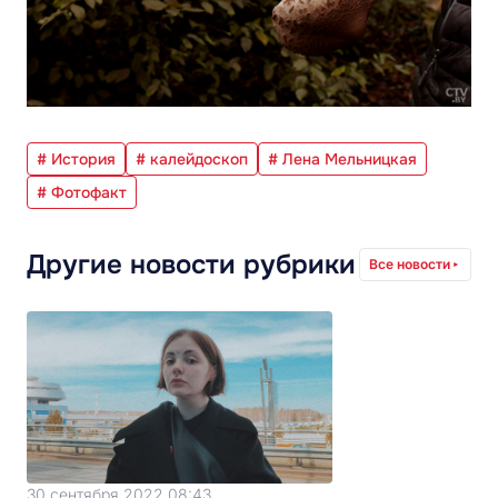
# История
# калейдоскоп
# Лена Мельницкая
# Фотофакт
Другие новости рубрики
Все новости
30 сентября 2022 08:43