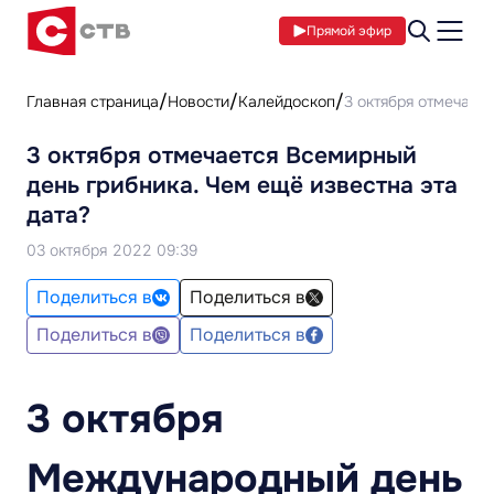
Прямой эфир
Главная страница
Новости
Калейдоскоп
3 октября отмечает
3 октября отмечается Всемирный
день грибника. Чем ещё известна эта
дата?
03 октября 2022 09:39
Поделиться в
Поделиться в
Поделиться в
Поделиться в
3 октября
Международный день