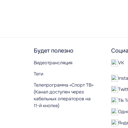
Будет полезно
Социа
Видеотрансляция
VK
Теги
Inst
Телепрограмма «Спорт ТВ»
Twit
(Канал доступен через
кабельных операторов на
Tik 
11-й кнопке)
Одн
Янд