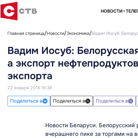
НОВОСТИ
ТЕЛЕ
Главная страница
Новости
Экономика
Вадим Иосуб: Белорус
Вадим Иосуб: Белорусская
а экспорт нефтепродуктов
экспорта
22 января 2016 16:38
Поделиться в
Поделиться в
Поделиться в
Новости Беларуси. Белорусский 
вчерашнего пике за торгами на 