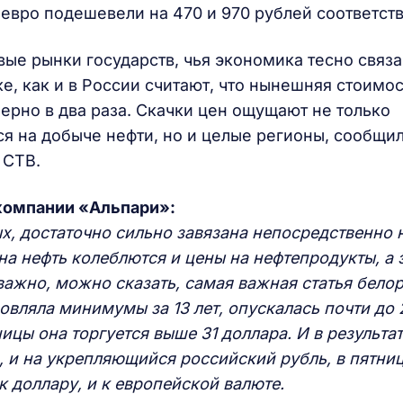
 евро подешевели на 470 и 970 рублей соответст
ые рынки государств, чья экономика тесно связа
, как и в России считают, что нынешняя стоимос
ерно в два раза. Скачки цен ощущают не только
я на добыче нефти, но и целые регионы, сообщил
 СТВ.
компании «Альпари»:
х, достаточно сильно завязана непосредственно 
 на нефть колеблются и цены на нефтепродукты, а 
важно, можно сказать, самая важная статья бело
новляла минимумы за 13 лет, опускалась почти до 
ицы она торгуется выше 31 доллара. И в результат
 и на укрепляющийся российский рубль, в пятни
к доллару, и к европейской валюте.