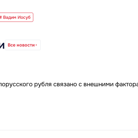
# Вадим Иосуб
и
Все новости
лорусского рубля связано с внешними фактор