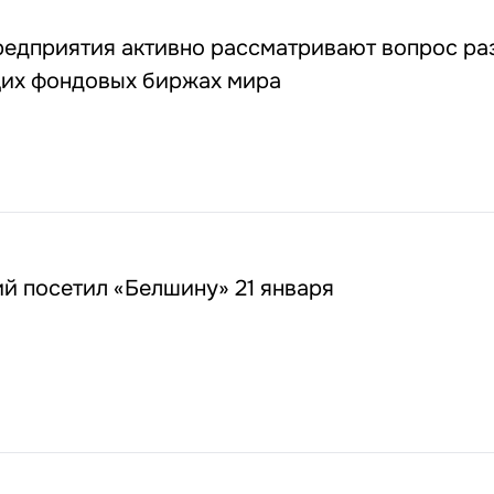
редприятия активно рассматривают вопрос р
щих фондовых биржах мира
й посетил «Белшину» 21 января