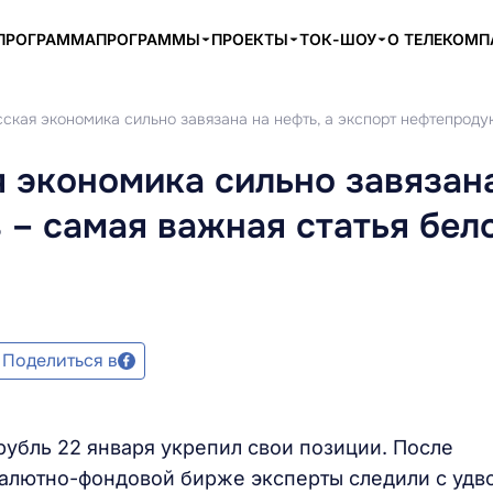
ПРОГРАММА
ПРОГРАММЫ
ПРОЕКТЫ
ТОК-ШОУ
О ТЕЛЕКОМ
ская экономика сильно завязана на нефть, а экспорт нефтепроду
 экономика сильно завязана
 – самая важная статья бел
Поделиться в
рубль 22 января укрепил свои позиции. После
валютно-фондовой бирже эксперты следили с уд