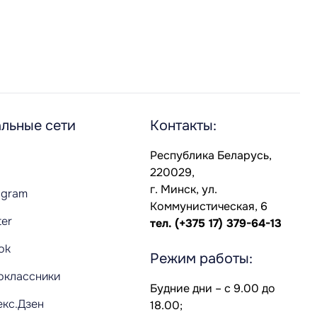
льные сети
Контакты:
Республика Беларусь,
220029,
г. Минск, ул.
agram
Коммунистическая, 6
ter
тел.
(+375 17) 379-64-13
Tok
Режим работы:
оклассники
Будние дни – с 9.00 до
екс.Дзен
18.00;