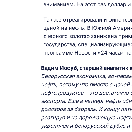
вниманием. На этот раз доллар и
Так же отреагировали и финансов
ценой на нефть. В Южной Америке
«черного золота» занижена прим
государства, специализирующиес
программе Новости «24 часа» на
Вадим Иосуб, старший аналитик 
Белорусская экономика, во-первы
нефть, потому что вместе с ценой
нефтепродуктов – это достаточно 
экспорта. Еще в четверг нефть об
долларов за баррель. К концу пятн
реагируя и на дорожающую нефть,
укрепился и белорусский рубль и 