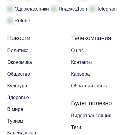
Одноклассники
Яндекс.Дзен
Telegram
Rutube
Новости
Телекомпания
Политика
О нас
Экономика
Контакты
Общество
Карьера
Культура
Обратная связь
Здоровье
Будет полезно
В мире
Видеотрансляция
Туризм
Теги
Калейдоскоп