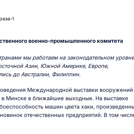
ственного военно-промышленного комитета
странами мы работаем на законодательном уровне
осточной Азии, Южной Америке, Европе,
лись до Австралии, Филиппин.
роведения Международной выставки вооружений
 в Минске в ближайшие выходные. На выставке
 боеспособность машин цвета хаки, произведенн
 новинок отечественных предприятий. В том числ