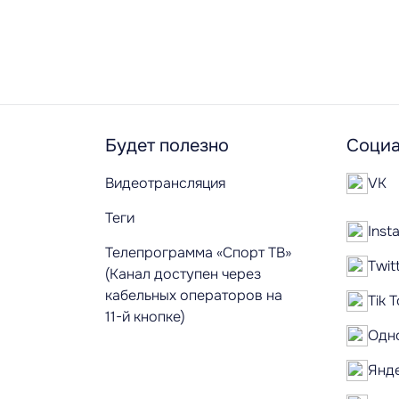
Будет полезно
Социа
Видеотрансляция
VK
Теги
Inst
Телепрограмма «Спорт ТВ»
Twit
(Канал доступен через
кабельных операторов на
Tik 
11-й кнопке)
Одн
Янд