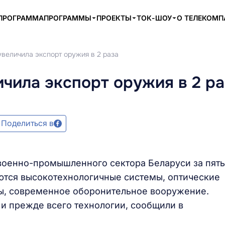
ПРОГРАММА
ПРОГРАММЫ
ПРОЕКТЫ
ТОК-ШОУ
О ТЕЛЕКОМ
 увеличила экспорт оружия в 2 раза
ичила экспорт оружия в 2 р
Поделиться в
военно-промышленного сектора Беларуси за пять
яются высокотехнологичные системы, оптические
ны, современное оборонительное вооружение.
о и прежде всего технологии, сообщили в