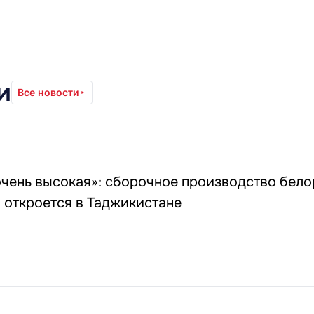
и
Все новости
очень высокая»: сборочное производство бел
 откроется в Таджикистане