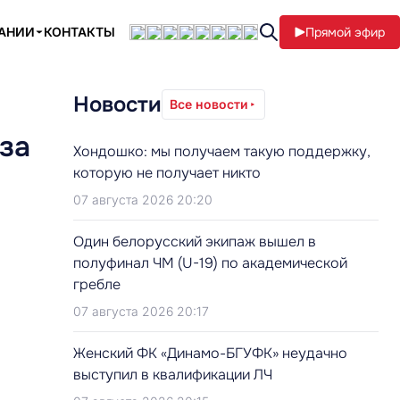
ПАНИИ
КОНТАКТЫ
Прямой эфир
Новости
Все новости
аза
Хондошко: мы получаем такую поддержку,
которую не получает никто
07 августа 2026 20:20
Один белорусский экипаж вышел в
полуфинал ЧМ (U-19) по академической
гребле
07 августа 2026 20:17
Женский ФК «Динамо-БГУФК» неудачно
выступил в квалификации ЛЧ