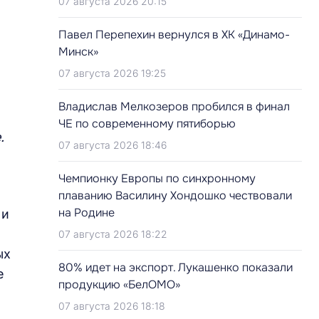
07 августа 2026 20:15
Павел Перепехин вернулся в ХК «Динамо-
Минск»
07 августа 2026 19:25
Владислав Мелкозеров пробился в финал
ЧЕ по современному пятиборью
.
07 августа 2026 18:46
Чемпионку Европы по синхронному
плаванию Василину Хондошко чествовали
на Родине
 и
07 августа 2026 18:22
ых
80% идет на экспорт. Лукашенко показали
е
продукцию «БелОМО»
07 августа 2026 18:18