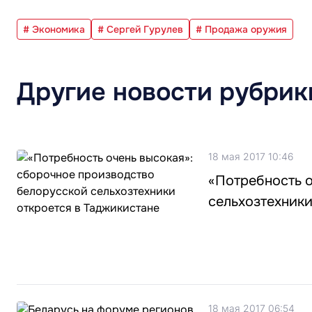
# Экономика
# Сергей Гурулев
# Продажа оружия
Другие новости рубрик
18 мая 2017 10:46
«Потребность 
сельхозтехники
18 мая 2017 06:54