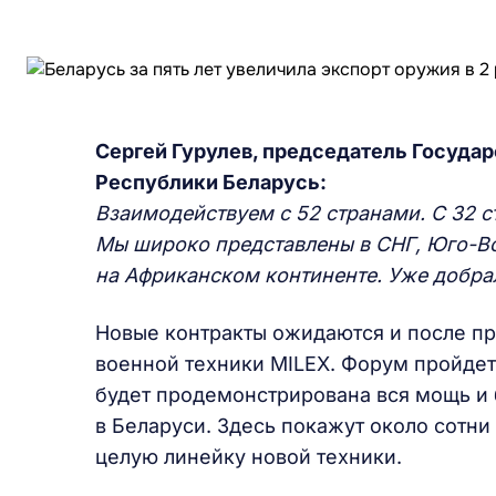
Сергей Гурулев,
председатель Государ
Республики Беларусь:
В
заимодействуем с 52 странами. С 32 
Мы широко представлены в СНГ, Юго-В
на Африканском континенте. Уже добра
Новые контракты ожидаются и после п
военной техники MILEX. Форум пройдет
будет продемонстрирована вся мощь и
в Беларуси. Здесь покажут около сотни
целую линейку новой техники.