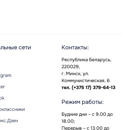
льные сети
Контакты:
Республика Беларусь,
220029,
г. Минск, ул.
agram
Коммунистическая, 6
ter
тел.
(+375 17) 379-64-13
Tok
Режим работы:
оклассники
Будние дни – с 9.00 до
екс.Дзен
18.00;
Перерыв – с 13.00 до