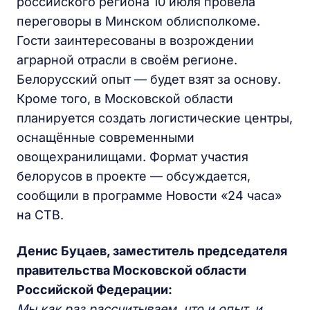
российского региона 10 июля провела
переговоры в Минском облисполкоме.
Гости заинтересованы в возрождении
аграрной отрасли в своём регионе.
Белорусский опыт — будет взят за основу.
Кроме того, в Московской области
планируется создать логистические центры,
оснащённые современными
овощехранилищами. Формат участия
белорусов в проекте — обсуждается,
сообщили в программе Новости «24 часа»
на СТВ.
Денис Буцаев, заместитель председателя
правительства Московской области
Российской Федерации:
Мы как раз рассчитываем, что и опыт, и,