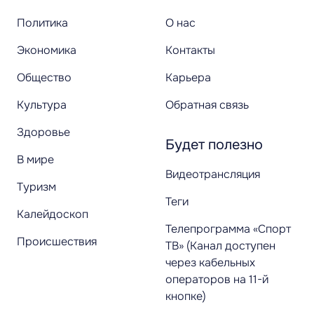
Политика
О нас
Экономика
Контакты
Общество
Карьера
Культура
Обратная связь
Здоровье
Будет полезно
В мире
Видеотрансляция
Туризм
Теги
Калейдоскоп
Телепрограмма «Спорт
Происшествия
ТВ» (Канал доступен
через кабельных
операторов на 11-й
кнопке)