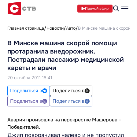
Прямой эфир
Главная страница
Новости
Авто
В Минске машина скорой по
В Минске машина скорой помощи
протаранила внедорожник.
Пострадали пассажир медицинской
кареты и врачи
20 октября 2011 18:41
Поделиться в
Поделиться в
Поделиться в
Поделиться в
Авария произошла на перекрестке Машерова –
Победителей.
Джип поворачивал налево и не пропустил