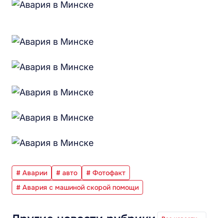
# Аварии
# авто
# Фотофакт
# Авария с машиной скорой помощи