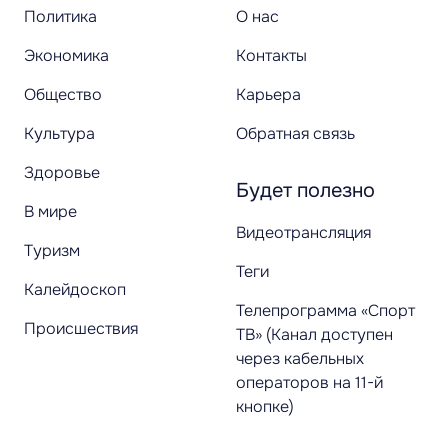
Политика
О нас
Экономика
Контакты
Общество
Карьера
Культура
Обратная связь
Здоровье
Будет полезно
В мире
Видеотрансляция
Туризм
Теги
Калейдоскоп
Телепрограмма «Спорт
Происшествия
ТВ» (Канал доступен
через кабельных
операторов на 11-й
кнопке)