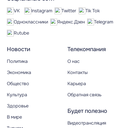
VK
Instagram
Twitter
Tik Tok
Одноклассники
Яндекс.Дзен
Telegram
Rutube
Новости
Телекомпания
Политика
О нас
Экономика
Контакты
Общество
Карьера
Культура
Обратная связь
Здоровье
Будет полезно
В мире
Видеотрансляция