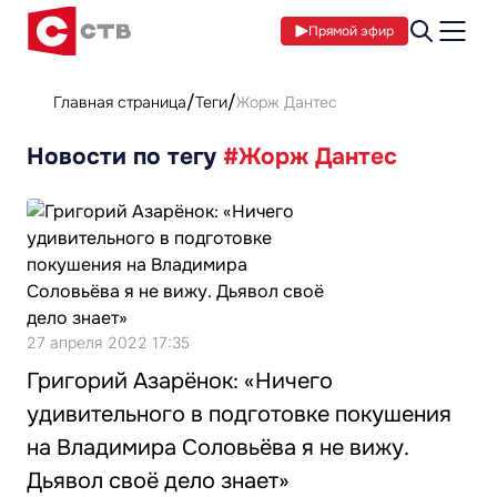
Прямой эфир
Главная страница
Теги
Жорж Дантес
Новости по тегу
#Жорж Дантес
27 апреля 2022 17:35
Григорий Азарёнок: «Ничего
удивительного в подготовке покушения
на Владимира Соловьёва я не вижу.
Дьявол своё дело знает»