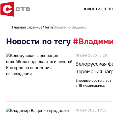
НОВОСТИ
ТЕЛЕ
Главная страница
Теги
Владимир Ващенко
Новости по тегу
#Владими
18 мая 2025 18:26
Белорусская фе
церемония наг
Впервые состоялась
в 16 номинациях.
16 мая 2025 13:53