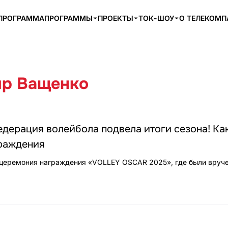
ПРОГРАММА
ПРОГРАММЫ
ПРОЕКТЫ
ТОК-ШОУ
О ТЕЛЕКОМ
р Ващенко
дерация волейбола подвела итоги сезона! Ка
раждения
 церемония награждения «VOLLEY OSCAR 2025», где были вруч