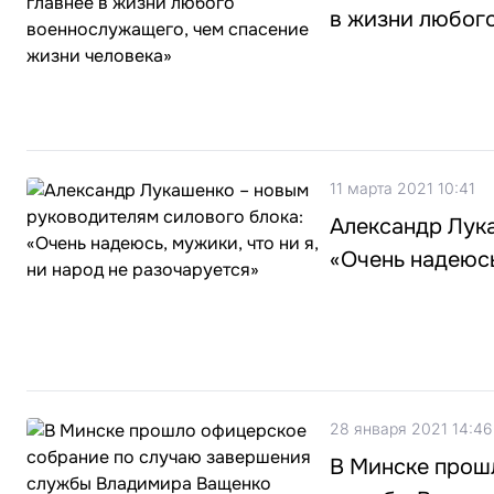
в жизни любог
11 марта 2021 10:41
Александр Лук
«Очень надеюсь
28 января 2021 14:46
В Минске прош