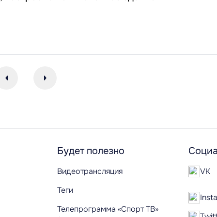
Будет полезно
Социа
Видеотрансляция
VK
Теги
Inst
Телепрограмма «Спорт ТВ»
Twit