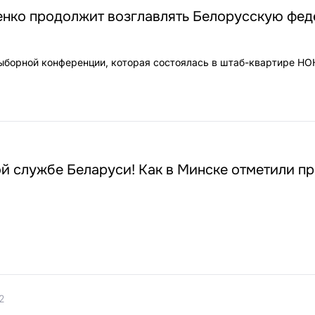
нко продолжит возглавлять Белорусскую фе
выборной конференции, которая состоялась в штаб-квартире НО
ой службе Беларуси! Как в Минске отметили п
2