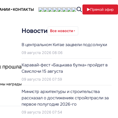
ПАНИИ
КОНТАКТЫ
Прямой эфир
Новости
Все новости
В центральном Китае зацвели подсолнухи
09 августа 2026 08:06
Каравай-фест «Бацькава булка» пройдет в
к прошла
Свислочи 15 августа
09 августа 2026 07:59
ены награды
Министр архитектуры и строительства
рассказал о достижениях стройотрасли за
первое полугодие 2026-го
09 августа 2026 07:54