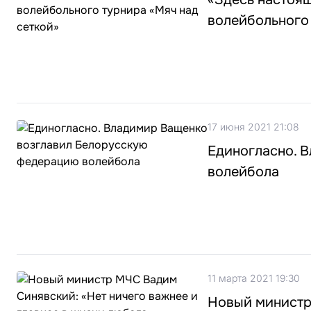
волейбольного 
17 июня 2021 21:08
Единогласно. 
волейбола
11 марта 2021 19:30
Новый министр