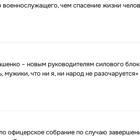
о военнослужащего, чем спасение жизни чело
ашенко – новым руководителям силового блок
, мужики, что ни я, ни народ не разочаруется»
ло офицерское собрание по случаю завершен