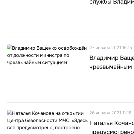
службы Влади
27 января 2021 16:15
Владимир Ваще
чрезвычайным 
26 января 2021 11:18
Наталья Кочано
предусмотрено