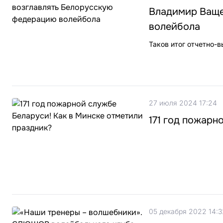
Владимир Ваще
волейбола
Таков итог отчетно-
27 июля 2024 17:24
171 год пожарн
05 декабря 2022 14:3