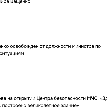
мира Ващенко
нко освобождён от должности министра по
ситуациям
ва на открытии Центра безопасности МЧС: «З
, построено великолепное здание»