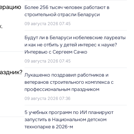
дерацию
Более 256 тысяч человек работают в
строительной отрасли Беларуси
09 августа 2026 07:45
К.
Будут ли в Беларуси нобелевские лауреаты
и как не отбить у детей интерес к науке?
Интервью с Сергеем Сачко
09 августа 2026 07:45
раздник?
Лукашенко поздравил работников и
ветеранов строительного комплекса с
профессиональным праздником
09 августа 2026 07:36
5 учебных программ по ИИ планируют
запустить в Национальном детском
технопарке в 2026-м