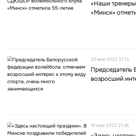
«Наши тренеры
«Минск» отмет
25 мая 2022 21:13
Председатель 
возросший инте
18 мая 2022 21:36
«Здесь настоя