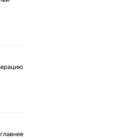
дерацию
 главнее