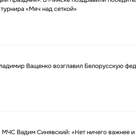
турнира «Мяч над сеткой»
Владимир Ващенко возглавил Белорусскую фе
 МЧС Вадим Синявский: «Нет ничего важнее и