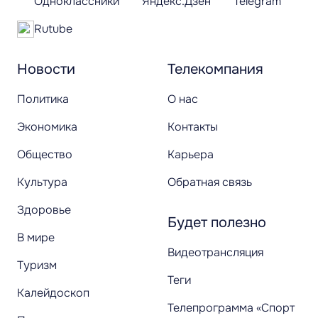
Одноклассники
Яндекс.Дзен
Telegram
Rutube
Новости
Телекомпания
Политика
О нас
Экономика
Контакты
Общество
Карьера
Культура
Обратная связь
Здоровье
Будет полезно
В мире
Видеотрансляция
Туризм
Теги
Калейдоскоп
Телепрограмма «Спорт