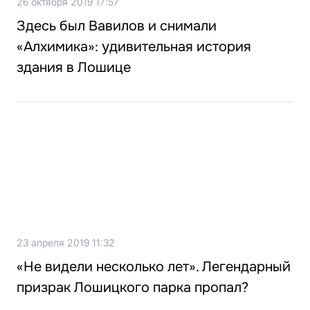
26 октября 2019 17:57
Здесь был Вавилов и снимали
«Алхимика»: удивительная история
здания в Лошице
23 апреля 2019 11:32
«Не видели несколько лет». Легендарный
призрак Лошицкого парка пропал?