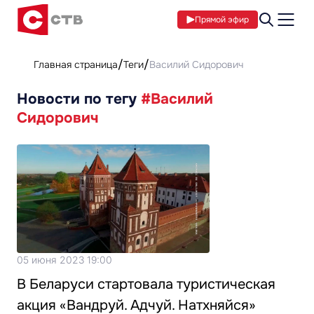
Прямой эфир
Главная страница
Теги
Василий Сидорович
Новости по тегу
#Василий
Сидорович
05 июня 2023 19:00
В Беларуси стартовала туристическая
акция «Вандруй. Адчуй. Натхняйся»