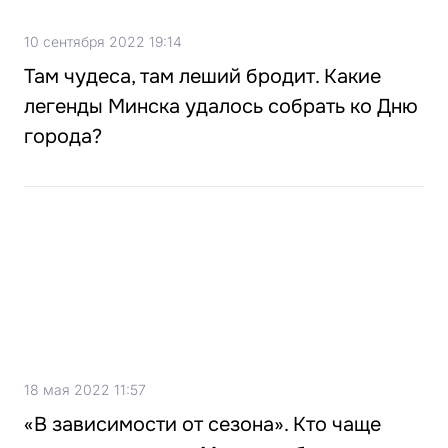
10 сентября 2022 19:14
Там чудеса, там леший бродит. Какие
легенды Минска удалось собрать ко Дню
города?
18 мая 2022 11:57
«В зависимости от сезона». Кто чаще