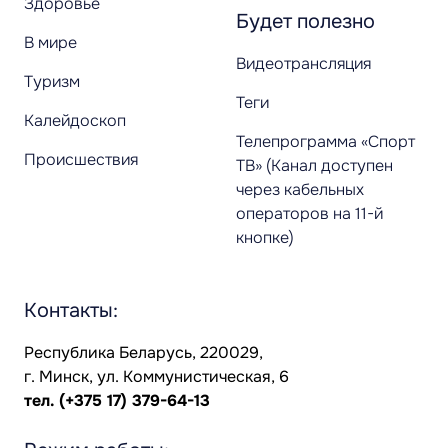
Здоровье
Будет полезно
В мире
Видеотрансляция
Туризм
Теги
Калейдоскоп
Телепрограмма «Спорт
Происшествия
ТВ» (Канал доступен
через кабельных
операторов на 11-й
кнопке)
Контакты:
Республика Беларусь, 220029,
г. Минск, ул. Коммунистическая, 6
тел.
(+375 17) 379-64-13