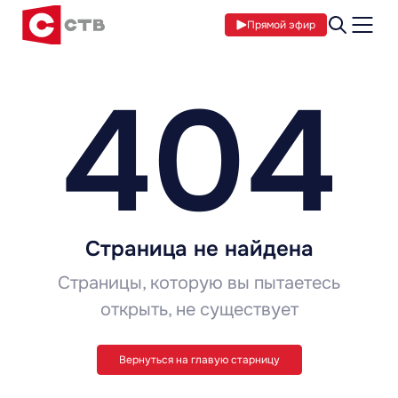
Прямой эфир
404
Страница не найдена
Страницы, которую вы пытаетесь
открыть, не существует
Вернуться на главую старницу