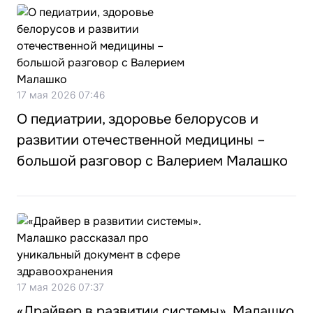
17 мая 2026 07:46
О педиатрии, здоровье белорусов и
развитии отечественной медицины –
большой разговор с Валерием Малашко
17 мая 2026 07:37
«Драйвер в развитии системы». Малашко