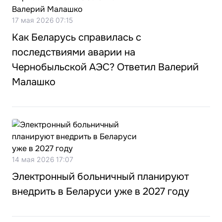
17 мая 2026 07:15
Как Беларусь справилась с
последствиями аварии на
Чернобыльской АЭС? Ответил Валерий
Малашко
14 мая 2026 17:07
Электронный больничный планируют
внедрить в Беларуси уже в 2027 году