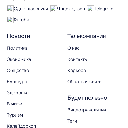
Одноклассники
Яндекс.Дзен
Telegram
Rutube
Новости
Телекомпания
Политика
О нас
Экономика
Контакты
Общество
Карьера
Культура
Обратная связь
Здоровье
Будет полезно
В мире
Видеотрансляция
Туризм
Теги
Калейдоскоп