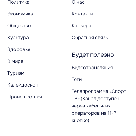
Политика
О нас
Экономика
Контакты
Общество
Карьера
Культура
Обратная связь
Здоровье
Будет полезно
В мире
Видеотрансляция
Туризм
Теги
Калейдоскоп
Телепрограмма «Спорт
Происшествия
ТВ» (Канал доступен
через кабельных
операторов на 11-й
кнопке)