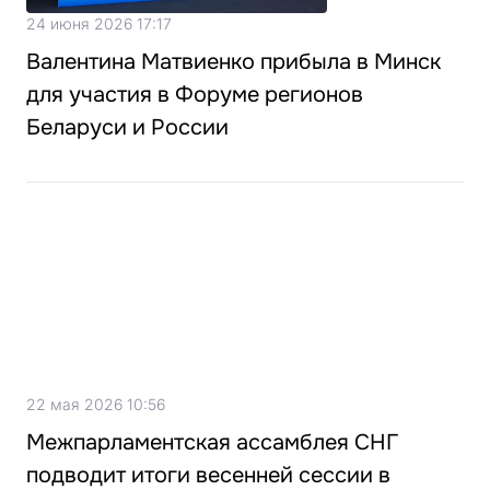
24 июня 2026 17:17
Валентина Матвиенко прибыла в Минск
для участия в Форуме регионов
Беларуси и России
22 мая 2026 10:56
Межпарламентская ассамблея СНГ
подводит итоги весенней сессии в