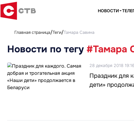
НОВОСТИ
ТЕЛЕ
Главная страница
Теги
Тамара Савина
Новости по тегу
#Тамара 
28 декабря 2018 19:1
Праздник для к
дети» продолж