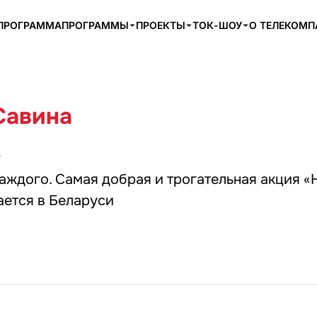
ПРОГРАММА
ПРОГРАММЫ
ПРОЕКТЫ
ТОК-ШОУ
О ТЕЛЕКОМ
Савина
6
аждого. Самая добрая и трогательная акция 
ается в Беларуси