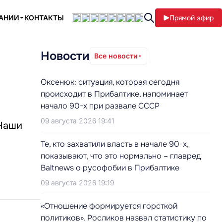
ПАНИИ
КОНТАКТЫ
Прямой эфир
Новости
Все новости
Оксенюк: ситуация, которая сегодня
происходит в Прибалтике, напоминает
начало 90-х при развале СССР
09 августа 2026 19:41
«Наши
Те, кто захватили власть в начале 90-х,
показывают, что это нормально – главред
Baltnews о русофобии в Прибалтике
09 августа 2026 19:19
«Отношение формируется горсткой
политиков». Росликов назвал статистику по