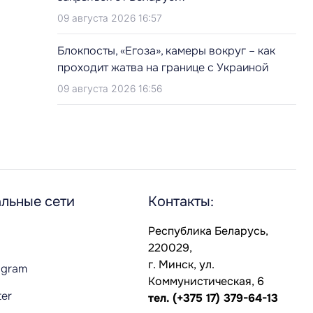
09 августа 2026 16:57
Блокпосты, «Егоза», камеры вокруг – как
проходит жатва на границе с Украиной
09 августа 2026 16:56
льные сети
Контакты:
Республика Беларусь,
220029,
г. Минск, ул.
agram
Коммунистическая, 6
ter
тел.
(+375 17) 379-64-13