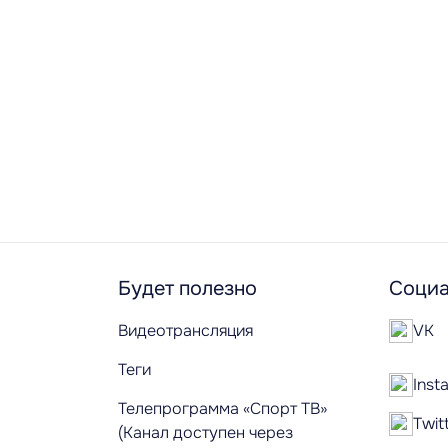
Будет полезно
Социа
Видеотрансляция
VK
Теги
Inst
Телепрограмма «Спорт ТВ»
Twit
(Канал доступен через