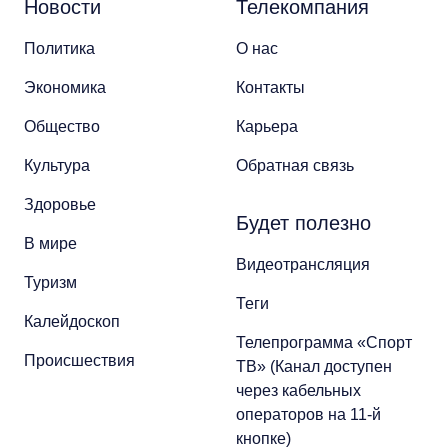
Новости
Телекомпания
Политика
О нас
Экономика
Контакты
Общество
Карьера
Культура
Обратная связь
Здоровье
Будет полезно
В мире
Видеотрансляция
Туризм
Теги
Калейдоскоп
Телепрограмма «Спорт
Происшествия
ТВ» (Канал доступен
через кабельных
операторов на 11-й
кнопке)