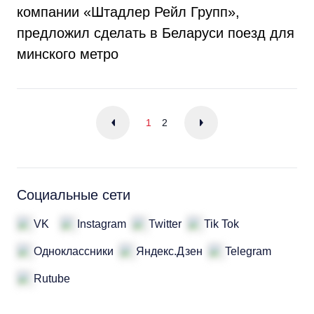
компании «Штадлер Рейл Групп»,
предложил сделать в Беларуси поезд для
минского метро
1
2
Социальные сети
VK
Instagram
Twitter
Tik Tok
Одноклассники
Яндекс.Дзен
Telegram
Rutube