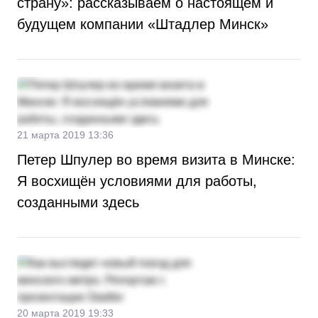
страну»: рассказываем о настоящем и
будущем компании «Штадлер Минск»
21 марта 2019 13:36
Петер Шпулер во время визита в Минске:
Я восхищён условиями для работы,
созданными здесь
20 марта 2019 19:33