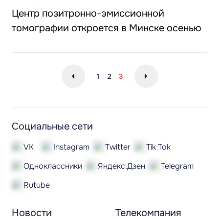
Центр позитронно-эмиссионной
томографии откроется в Минске осенью
1
2
3
Социальные сети
VK
Instagram
Twitter
Tik Tok
Одноклассники
Яндекс.Дзен
Telegram
Rutube
Новости
Телекомпания