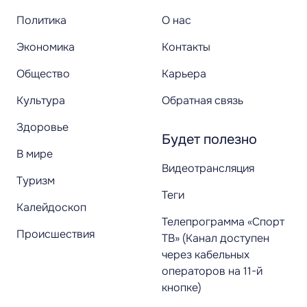
Политика
О нас
Экономика
Контакты
Общество
Карьера
Культура
Обратная связь
Здоровье
Будет полезно
В мире
Видеотрансляция
Туризм
Теги
Калейдоскоп
Телепрограмма «Спорт
Происшествия
ТВ» (Канал доступен
через кабельных
операторов на 11-й
кнопке)