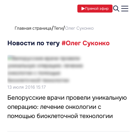
Прямой эфир
Главная страница
Теги
Олег Суконко
Новости по тегу
#Олег Суконко
13 июля 2016 15:17
Белорусские врачи провели уникальную
операцию: лечение онкологии с
помощью биоклеточной технологии