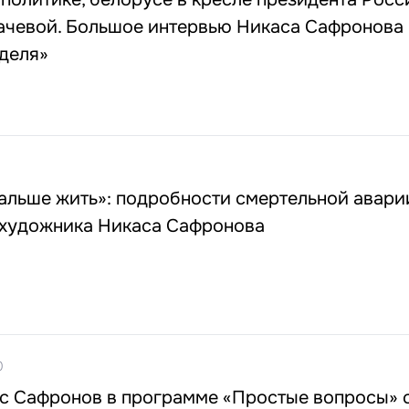
ачевой. Большое интервью Никаса Сафронова
деля»
дальше жить»: подробности смертельной авари
 художника Никаса Сафронова
0
с Сафронов в программе «Простые вопросы» 