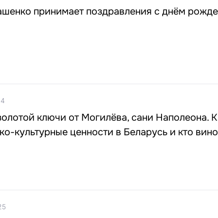
ашенко принимает поздравления с днём рожд
04
олотой ключи от Могилёва, сани Наполеона. К
ко-культурные ценности в Беларусь и кто вино
25