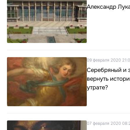
Александр Лук
09 февраля 2020 21:
Серебряный и з
вернуть истори
утрате?
07 февраля 2020 08: