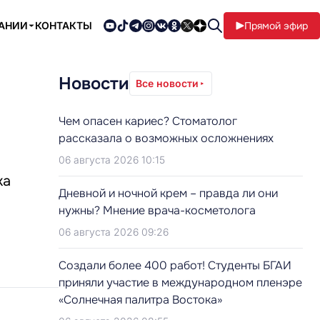
ПАНИИ
КОНТАКТЫ
Прямой эфир
Новости
Все новости
Чем опасен кариес? Стоматолог
рассказала о возможных осложнениях
06 августа 2026 10:15
ка
Дневной и ночной крем – правда ли они
нужны? Мнение врача-косметолога
06 августа 2026 09:26
Создали более 400 работ! Студенты БГАИ
приняли участие в международном пленэре
«Солнечная палитра Востока»