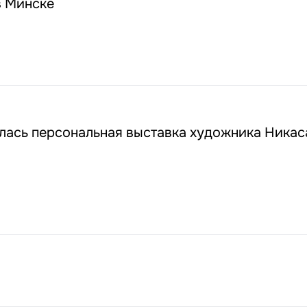
в Минске
лась персональная выставка художника Никас