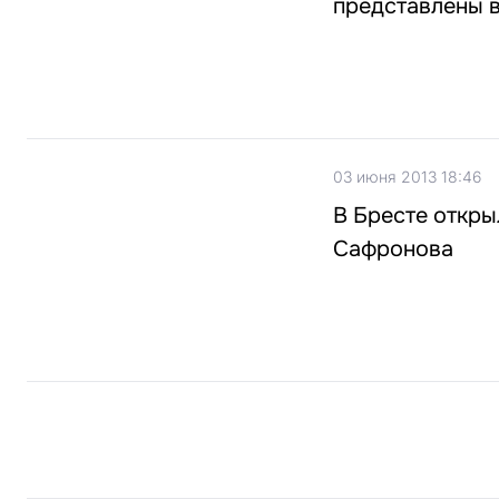
представлены 
03 июня 2013 18:46
В Бресте откры
Сафронова