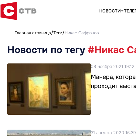
НОВОСТИ
ТЕЛЕ
Главная страница
Теги
Никас Сафронов
Новости по тегу
#Никас С
08 ноября 2021 19:12
Манера, котора
проходит выст
31 августа 2020 16:39