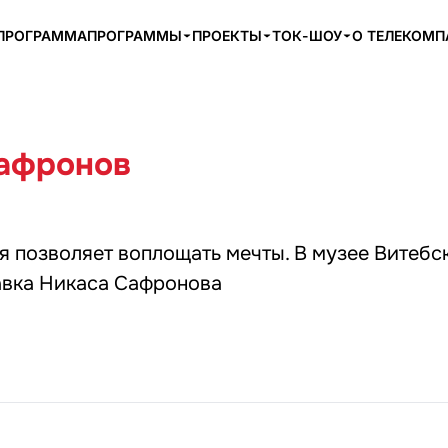
ПРОГРАММА
ПРОГРАММЫ
ПРОЕКТЫ
ТОК-ШОУ
О ТЕЛЕКОМ
афронов
я позволяет воплощать мечты. В музее Витебс
авка Никаса Сафронова