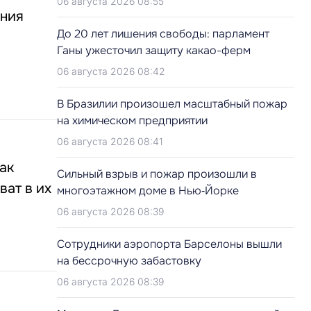
06 августа 2026 08:55
ения
До 20 лет лишения свободы: парламент
Ганы ужесточил защиту какао-ферм
06 августа 2026 08:42
В Бразилии произошел масштабный пожар
на химическом предприятии
06 августа 2026 08:41
ак
Сильный взрыв и пожар произошли в
ват в их
многоэтажном доме в Нью‑Йорке
06 августа 2026 08:39
Сотрудники аэропорта Барселоны вышли
на бессрочную забастовку
06 августа 2026 08:39