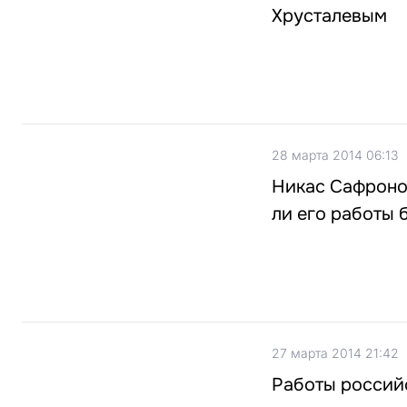
Хрусталевым
28 марта 2014 06:13
Никас Сафронов
ли его работы 
27 марта 2014 21:42
Работы россий